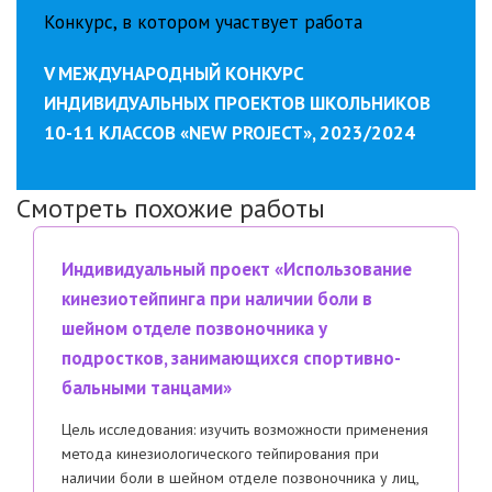
Конкурс, в котором участвует работа
V МЕЖДУНАРОДНЫЙ КОНКУРС
ИНДИВИДУАЛЬНЫХ ПРОЕКТОВ ШКОЛЬНИКОВ
10-11 КЛАССОВ «NEW PROJECT», 2023/2024
Смотреть похожие работы
Индивидуальный проект «Использование
кинезиотейпинга при наличии боли в
шейном отделе позвоночника у
подростков, занимающихся спортивно-
бальными танцами»
Цель исследования: изучить возможности применения
метода кинезиологического тейпирования при
наличии боли в шейном отделе позвоночника у лиц,