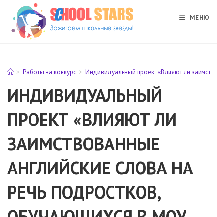
Перейти
к
МЕНЮ
содержимому
>
Работы на конкурс
>
Индивидуальный проект «Влияют ли заимство
ИНДИВИДУАЛЬНЫЙ
ПРОЕКТ «ВЛИЯЮТ ЛИ
ЗАИМСТВОВАННЫЕ
АНГЛИЙСКИЕ СЛОВА НА
РЕЧЬ ПОДРОСТКОВ,
ОБУЧАЮЩИХСЯ В МОУ