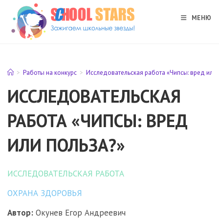
Перейти
к
МЕНЮ
содержимому
>
Работы на конкурс
>
Исследовательская работа «Чипсы: вред или 
ИССЛЕДОВАТЕЛЬСКАЯ
РАБОТА «ЧИПСЫ: ВРЕД
ИЛИ ПОЛЬЗА?»
ИССЛЕДОВАТЕЛЬСКАЯ РАБОТА
ОХРАНА ЗДОРОВЬЯ
Автор:
Окунев Егор Андреевич