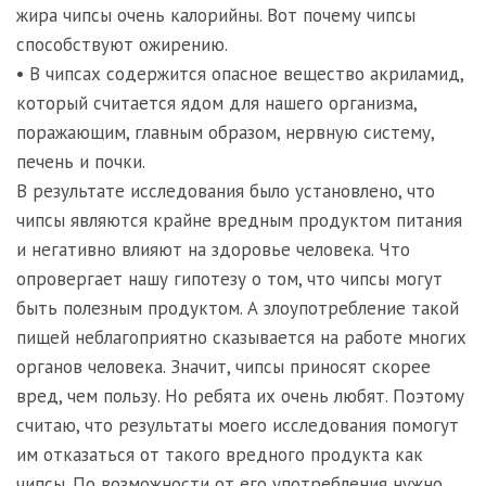
жира чипсы очень калорийны. Вот почему чипсы
способствуют ожирению.
• В чипсах содержится опасное вещество акриламид,
который считается ядом для нашего организма,
поражающим, главным образом, нервную систему,
печень и почки.
В результате исследования было установлено, что
чипсы являются крайне вредным продуктом питания
и негативно влияют на здоровье человека. Что
опровергает нашу гипотезу о том, что чипсы могут
быть полезным продуктом. А злоупотребление такой
пищей неблагоприятно сказывается на работе многих
органов человека. Значит, чипсы приносят скорее
вред, чем пользу. Но ребята их очень любят. Поэтому
считаю, что результаты моего исследования помогут
им отказаться от такого вредного продукта как
чипсы. По возможности от его употребления нужно