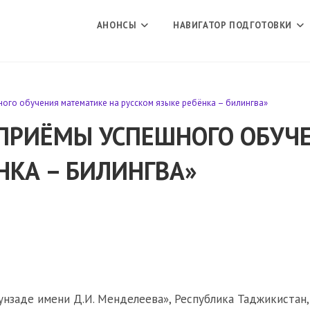
АНОНСЫ
НАВИГАТОР ПОДГОТОВКИ
ого обучения математике на русском языке ребёнка – билингва»
 ПРИЁМЫ УСПЕШНОГО ОБУЧ
НКА – БИЛИНГВА»
унзаде имени Д.И. Менделеева», Республика Таджикистан,