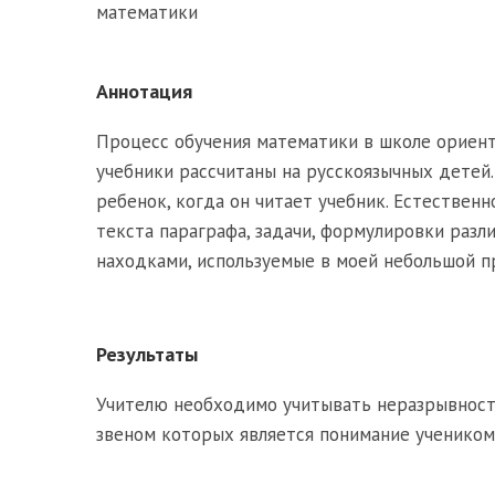
математики
Аннотация
Процесс обучения математики в школе ориен
учебники рассчитаны на русскоязычных детей.
ребенок, когда он читает учебник. Естественн
текста параграфа, задачи, формулировки разл
находками, используемые в моей небольшой п
Результаты
Учителю необходимо учитывать неразрывност
звеном которых является понимание учеником