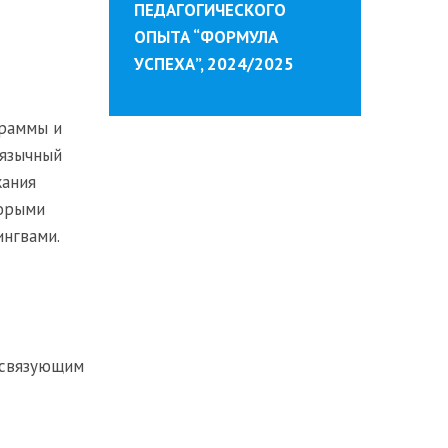
ПЕДАГОГИЧЕСКОГО
ОПЫТА “ФОРМУЛА
УСПЕХА”, 2024/2025
граммы и
уязычный
жания
торыми
ингвами.
 связующим