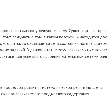
тирован на классно-урочную систему. Существующие про
 Стоит подумать о том, в каком положении находится дв
о, что он часто оказывается не в состоянии понять содер
ичных заданий. В данной статье хочу познакомить с неко
рактике для успешного освоения математики детьми бил
ь процессов развития математической речи и мышления,
 смысла осваиваемого предметного содержания.