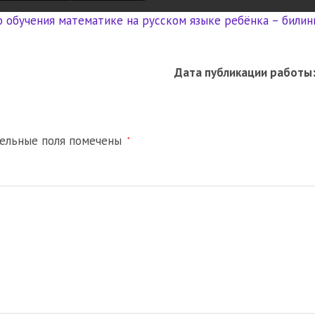
обучения математике на русском языке ребёнка – билинг
Дата публикации работы
тельные поля помечены
*