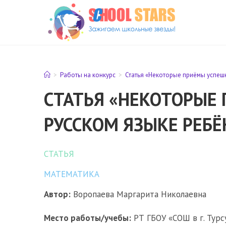
Перейти
к
содержимому
>
Работы на конкурс
>
Статья «Некоторые приёмы успешн
СТАТЬЯ «НЕКОТОРЫЕ
РУССКОМ ЯЗЫКЕ РЕБЁ
СТАТЬЯ
МАТЕМАТИКА
Автор:
Воропаева Маргарита Николаевна
Место работы/учебы:
РТ ГБОУ «СОШ в г. Турс