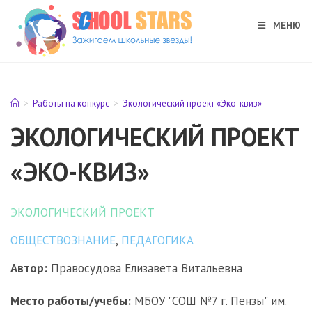
Перейти
к
МЕНЮ
содержимому
>
Работы на конкурс
>
Экологический проект «Эко-квиз»
ЭКОЛОГИЧЕСКИЙ ПРОЕКТ
«ЭКО-КВИЗ»
ЭКОЛОГИЧЕСКИЙ ПРОЕКТ
ОБЩЕСТВОЗНАНИЕ
,
ПЕДАГОГИКА
Автор:
Правосудова Елизавета Витальевна
Место работы/учебы:
МБОУ "СОШ №7 г. Пензы" им.