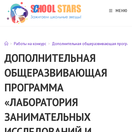
Перейти
к
МЕНЮ
содержимому
>
Работы на конкурс
>
Дополнительная общеразвивающая программ
ДОПОЛНИТЕЛЬНАЯ
ОБЩЕРАЗВИВАЮЩАЯ
ПРОГРАММА
«ЛАБОРАТОРИЯ
ЗАНИМАТЕЛЬНЫХ
ИССЛЕДОВАНИЙ И