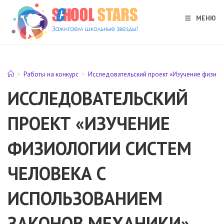
Перейти
к
МЕНЮ
содержимому
>
Работы на конкурс
>
Исследовательский проект «Изучение физиол
ИССЛЕДОВАТЕЛЬСКИЙ
ПРОЕКТ «ИЗУЧЕНИЕ
ФИЗИОЛОГИИ СИСТЕМ
ЧЕЛОВЕКА С
ИСПОЛЬЗОВАНИЕМ
ЗАКОНОВ МЕХАНИКИ»