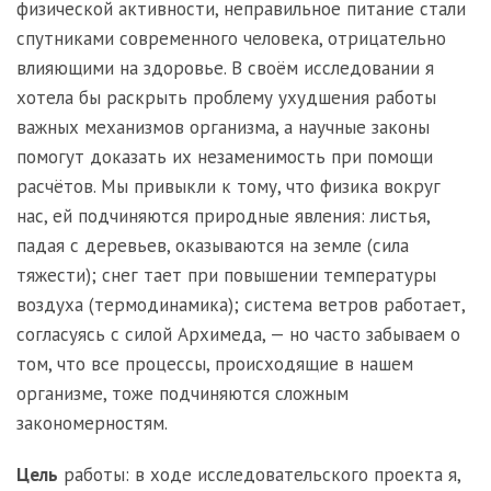
физической активности, неправильное питание стали
спутниками современного человека, отрицательно
влияющими на здоровье. В своём исследовании я
хотела бы раскрыть проблему ухудшения работы
важных механизмов организма, а научные законы
помогут доказать их незаменимость при помощи
расчётов. Мы привыкли к тому, что физика вокруг
нас, ей подчиняются природные явления: листья,
падая с деревьев, оказываются на земле (сила
тяжести); снег тает при повышении температуры
воздуха (термодинамика); система ветров работает,
согласуясь с силой Архимеда, — но часто забываем о
том, что все процессы, происходящие в нашем
организме, тоже подчиняются сложным
закономерностям.
Цель
работы: в ходе исследовательского проекта я,