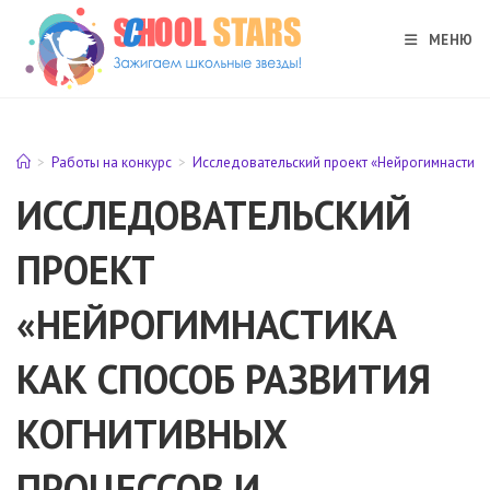
Перейти
к
МЕНЮ
содержимому
>
Работы на конкурс
>
Исследовательский проект «Нейрогимнастика 
ИССЛЕДОВАТЕЛЬСКИЙ
ПРОЕКТ
«НЕЙРОГИМНАСТИКА
КАК СПОСОБ РАЗВИТИЯ
КОГНИТИВНЫХ
ПРОЦЕССОВ И