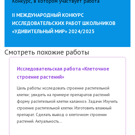
Конкурс, в котором участвует работа
II МЕЖДУНАРОДНЫЙ КОНКУРС
ИССЛЕДОВАТЕЛЬСКИХ РАБОТ ШКОЛЬНИКОВ
«УДИВИТЕЛЬНЫЙ МИР» 2024/2025
Смотреть похожие работы
Исследовательская работа «Клеточное
строение растений»
Цель работы: исследовать строение растительной
клетки; увидеть на примере препаратов растений
форму растительной клетки каланхоэ. Задачи: Изучить
строение растительной клетки. Изготовить влажный
препарат. Сделать вывод о клеточном строении
растений. Актуальность…