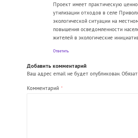
Проект имеет практическую ценнос
утилизации отходов в селе Привол
экологической ситуации на местном
повышения осведомленности населе
жителей в экологические инициати
Ответить
Добавить комментарий
Ваш адрес email не будет опубликован.
Обяза
Комментарий
*