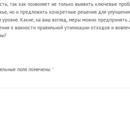
ть, так как позволяет не только выявить ключевые про
жье, но и предложить конкретные решения для улучшени
 уровне. Какие, на ваш взгляд, меры можно предпринять 
ния о важности правильной утилизации отходов и вовле
вы?
тельные поля помечены
*