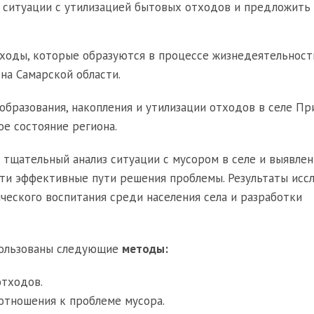
 ситуации с утилизацией бытовых отходов и предложить
ходы, которые образуются в процессе жизнедеятельност
на Самарской области.
бразования, накопления и утилизации отходов в селе Пр
ое состояние региона.
 тщательный анализ ситуации с мусором в селе и выявле
йти эффективные пути решения проблемы. Результаты исс
ческого воспитания среди населения села и разработки
пользованы следующие
методы:
отходов.
 отношения к проблеме мусора.