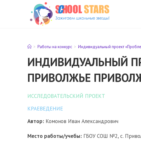
Перейти
к
содержимому
>
Работы на конкурс
>
Индивидуальный проект «Проблем
ИНДИВИДУАЛЬНЫЙ ПР
ПРИВОЛЖЬЕ ПРИВОЛЖ
ИССЛЕДОВАТЕЛЬСКИЙ ПРОЕКТ
КРАЕВЕДЕНИЕ
Автор:
Комонов Иван Александрович
Место работы/учебы:
ГБОУ СОШ №2, с. Привол