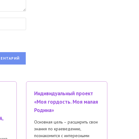
Индивидуальный проект
«Моя гордость. Моя малая
Родина»
А.
Основная цель – расширить свои
знания по краеведению,
познакомится с интересными
ение