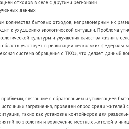
ацией отходов в селе с другими регионами.
ученных данных.
ом количества бытовых отходов, неправомерным их раз
водит к ухудшению экологической ситуации. Проблема ути
кологической культуры и улучшения качества жизни в сел
я область участвует в реализации нескольких федеральны
лексная система обращения с ТКО», что делает данный в
 проблемы, связанные с образованием и утилизацией быт
источники загрязнения, проведен опрос среди жителей с
туации, такие как установка контейнеров для раздельн
риятий по экологии и вовлечение местных жителей в ини