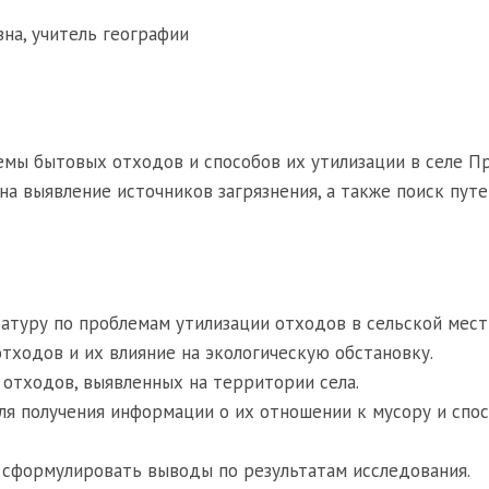
на, учитель географии
емы бытовых отходов и способов их утилизации в селе П
на выявление источников загрязнения, а также поиск пут
туру по проблемам утилизации отходов в сельской мест
ходов и их влияние на экологическую обстановку.
отходов, выявленных на территории села.
ля получения информации о их отношении к мусору и спо
 сформулировать выводы по результатам исследования.