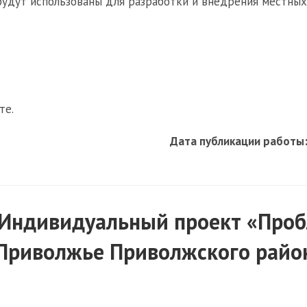
будут использованы для разработки и внедрения местных
те.
Дата публикации работы
«Индивидуальный проект «Про
. Приволжье Приволжского райо