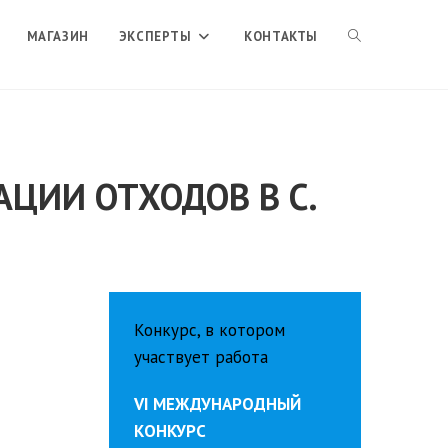
ПЕРЕКЛЮЧИТЬ
МАГАЗИН
ЭКСПЕРТЫ
КОНТАКТЫ
ПОИСК
ЦИИ ОТХОДОВ В С.
ПО
ВЕБ-
Конкурс, в котором
САЙТУ
участвует работа
VI МЕЖДУНАРОДНЫЙ
КОНКУРС