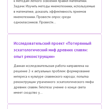
к методам легкого освоения правил математики.
Задачи: Изучить методы мнемотехники, используемые
в математике, доказать эффективность приемов
мнемотехники. Провести опрос среди
одноклассников. Провести…
Исследовательский проект «Потерянный
эсхатологический миф древних славян:
опыт реконструкции»
Данная исследовательская работа направлена на
решение 2-х актуальных проблем: формирование
интереса к культуре славянского народа; попытка
реконструкции утраченного эсхатологического мифа
древних славян. Гипотеза: учение о конце света
имеет сходство у…