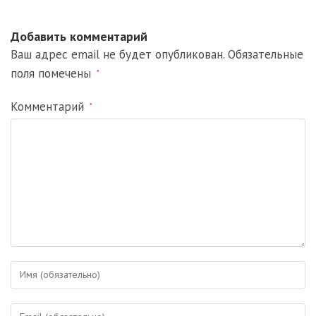
Добавить комментарий
Ваш адрес email не будет опубликован.
Обязательные
поля помечены
*
Комментарий
*
Введите
свое
имя
Введите
или