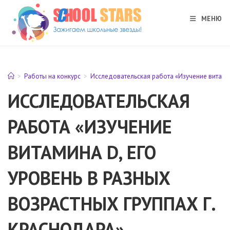
Перейти
к
МЕНЮ
содержимому
>
Работы на конкурс
>
Исследовательская работа «Изучение витамин
ИССЛЕДОВАТЕЛЬСКАЯ
РАБОТА «ИЗУЧЕНИЕ
ВИТАМИНА D, ЕГО
УРОВЕНЬ В РАЗНЫХ
ВОЗРАСТНЫХ ГРУППАХ Г.
КРАСНОДАРА»