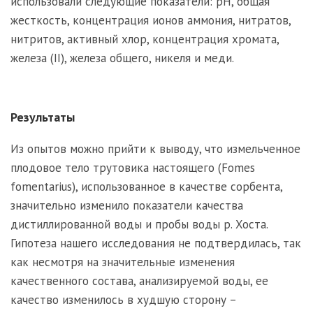
использовали следующие показатели: pH, общая
жесткость, концентрация ионов аммония, нитратов,
нитритов, активный хлор, концентрация хромата,
железа (II), железа общего, никеля и меди.
Результаты
Из опытов можно прийти к выводу, что измельченное
плодовое тело трутовика настоящего (Fomes
fomentarius), использованное в качестве сорбента,
значительно изменило показатели качества
дистиллированной воды и пробы воды р. Хоста.
Гипотеза нашего исследования не подтвердилась, так
как несмотря на значительные изменения
качественного состава, анализируемой воды, ее
качество изменилось в худшую сторону –