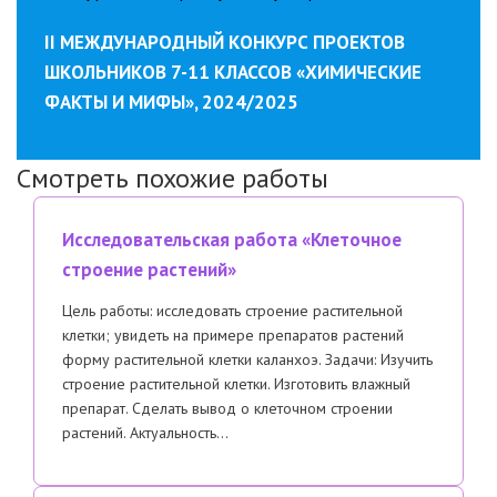
II МЕЖДУНАРОДНЫЙ КОНКУРС ПРОЕКТОВ
ШКОЛЬНИКОВ 7-11 КЛАССОВ «ХИМИЧЕСКИЕ
ФАКТЫ И МИФЫ», 2024/2025
Смотреть похожие работы
Исследовательская работа «Клеточное
строение растений»
Цель работы: исследовать строение растительной
клетки; увидеть на примере препаратов растений
форму растительной клетки каланхоэ. Задачи: Изучить
строение растительной клетки. Изготовить влажный
препарат. Сделать вывод о клеточном строении
растений. Актуальность…