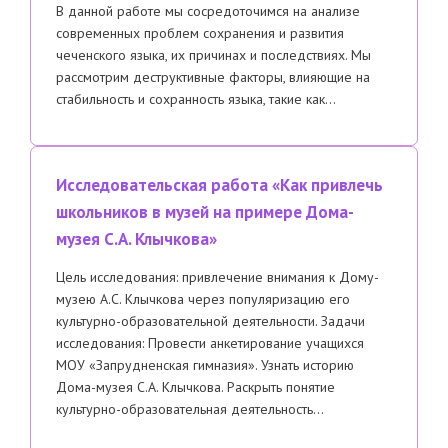
В данной работе мы сосредоточимся на анализе
современных проблем сохранения и развития
чеченского языка, их причинах и последствиях. Мы
рассмотрим деструктивные факторы, влияющие на
стабильность и сохранность языка, такие как…
Исследовательская работа «Как привлечь
школьников в музей на примере Дома-
музея С.А. Клычкова»
Цель исследования: привлечение внимания к Дому-
музею А.С. Клычкова через популяризацию его
культурно-образовательной деятельности. Задачи
исследования: Провести анкетирование учащихся
МОУ «Запрудненская гимназия». Узнать историю
Дома-музея С.А. Клычкова. Раскрыть понятие
культурно-образовательная деятельность…