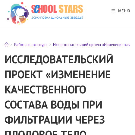
Перейти
к
МЕНЮ
содержимому
>
Работы на конкурс
>
Исследовательский проект «Изменение качес
ИССЛЕДОВАТЕЛЬСКИЙ
ПРОЕКТ «ИЗМЕНЕНИЕ
КАЧЕСТВЕННОГО
СОСТАВА ВОДЫ ПРИ
ФИЛЬТРАЦИИ ЧЕРЕЗ
ПЛОДОВОЕ ТЕЛО