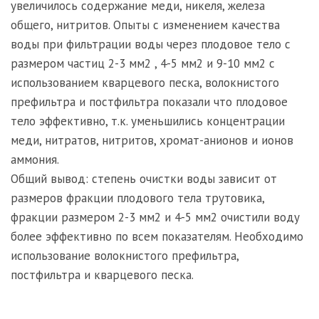
увеличилось содержание меди, никеля, железа
общего, нитритов. Опыты с изменением качества
воды при фильтрации воды через плодовое тело с
размером частиц 2-3 мм2 , 4-5 мм2 и 9-10 мм2 с
использованием кварцевого песка, волокнистого
префильтра и постфильтра показали что плодовое
тело эффективно, т.к. уменьшились концентрации
меди, нитратов, нитритов, хромат-анионов и ионов
аммония.
Общий вывод: степень очистки воды зависит от
размеров фракции плодового тела трутовика,
фракции размером 2-3 мм2 и 4-5 мм2 очистили воду
более эффективно по всем показателям. Необходимо
использование волокнистого префильтра,
постфильтра и кварцевого песка.