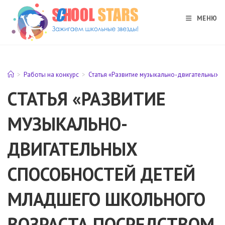
Перейти
к
МЕНЮ
содержимому
>
Работы на конкурс
>
Статья «Развитие музыкально-двигательных 
СТАТЬЯ «РАЗВИТИЕ
МУЗЫКАЛЬНО-
ДВИГАТЕЛЬНЫХ
СПОСОБНОСТЕЙ ДЕТЕЙ
МЛАДШЕГО ШКОЛЬНОГО
ВОЗРАСТА ПОСРЕДСТВОМ