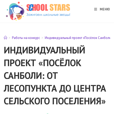
Перейти
к
МЕНЮ
содержимому
>
Работы на конкурс
>
Индивидуальный проект «Посёлок Санболи: о
ИНДИВИДУАЛЬНЫЙ
ПРОЕКТ «ПОСЁЛОК
САНБОЛИ: ОТ
ЛЕСОПУНКТА ДО ЦЕНТРА
СЕЛЬСКОГО ПОСЕЛЕНИЯ»