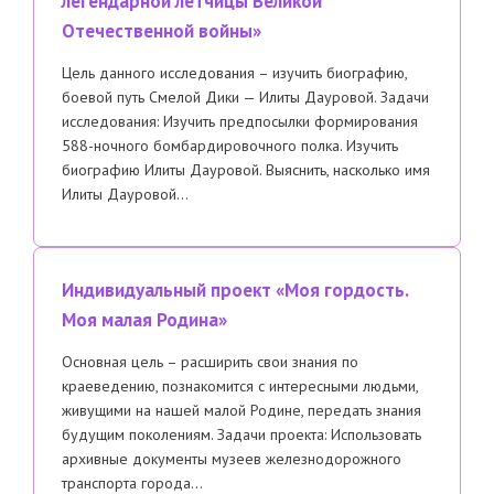
легендарной летчицы Великой
Отечественной войны»
Цель данного исследования – изучить биографию,
боевой путь Смелой Дики — Илиты Дауровой. Задачи
исследования: Изучить предпосылки формирования
588-ночного бомбардировочного полка. Изучить
биографию Илиты Дауровой. Выяснить, насколько имя
Илиты Дауровой…
Индивидуальный проект «Моя гордость.
Моя малая Родина»
Основная цель – расширить свои знания по
краеведению, познакомится с интересными людьми,
живущими на нашей малой Родине, передать знания
будущим поколениям. Задачи проекта: Использовать
архивные документы музеев железнодорожного
транспорта города…