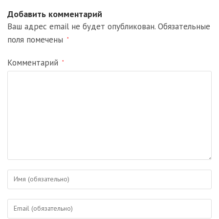
Добавить комментарий
Ваш адрес email не будет опубликован.
Обязательные
поля помечены
*
Комментарий
*
Введите
свое
имя
Введите
или
свой
имя