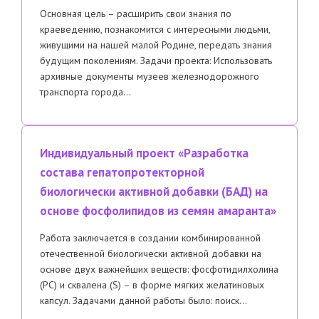
Основная цель – расширить свои знания по
краеведению, познакомится с интересными людьми,
живущими на нашей малой Родине, передать знания
будущим поколениям. Задачи проекта: Использовать
архивные документы музеев железнодорожного
транспорта города…
Индивидуальный проект «Разработка
состава гепатопротекторной
биологически активной добавки (БАД) на
основе фосфолипидов из семян амаранта»
Работа заключается в создании комбинированной
отечественной биологически активной добавки на
основе двух важнейших веществ: фосфотидилхолина
(РС) и сквалена (S) – в форме мягких желатиновых
капсул. Задачами данной работы было: поиск…