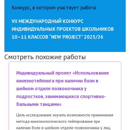
Конкурс, в котором участвует работа
VII МЕЖДУНАРОДНЫЙ КОНКУРС
ИНДИВИДУАЛЬНЫХ ПРОЕКТОВ ШКОЛЬНИКОВ
10–11 КЛАССОВ “NEW PROJECT” 2025/26
Смотреть похожие работы
Индивидуальный проект «Использование
кинезиотейпинга при наличии боли в
шейном отделе позвоночника у
подростков, занимающихся спортивно-
бальными танцами»
Цель исследования: изучить возможности применения
метода кинезиологического тейпирования при
наличии боли в шейном отделе позвоночника у лиц,