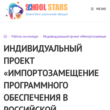
Перейти
к
МЕНЮ
содержимому
>
Работы на конкурс
>
Индивидуальный проект «Импортозамещение
ИНДИВИДУАЛЬНЫЙ
ПРОЕКТ
«ИМПОРТОЗАМЕЩЕНИЕ
ПРОГРАММНОГО
ОБЕСПЕЧЕНИЯ В
РОССИЙСКОЙ