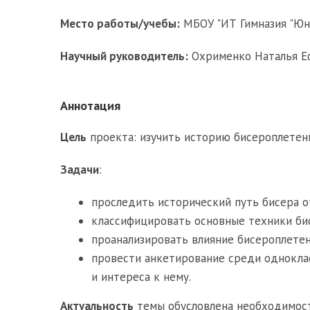
Место работы/учебы:
МБОУ "ИТ Гимназия "Юнон
Научный руководитель:
Охрименко Наталья Еф
Аннотация
Цель
проекта: изучить историю бисероплетения
Задачи
:
проследить исторический путь бисера о
классифицировать основные техники би
проанализировать влияние бисероплетен
провести анкетирование среди однокла
и интереса к нему.
Актуальность
темы обусловлена необходимост