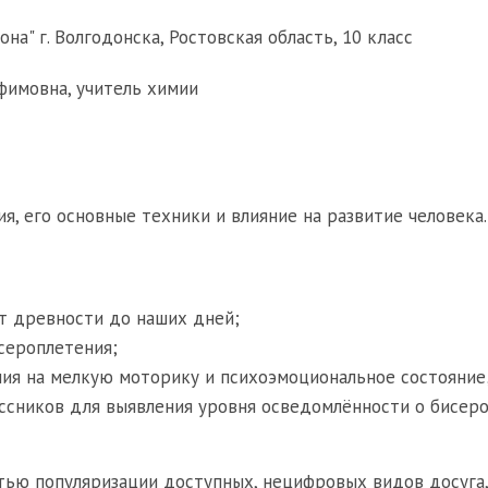
а" г. Волгодонска, Ростовская область, 10 класс
имовна, учитель химии
, его основные техники и влияние на развитие человека.
т древности до наших дней;
сероплетения;
ия на мелкую моторику и психоэмоциональное состояние
ссников для выявления уровня осведомлённости о бисер
ью популяризации доступных, нецифровых видов досуга,