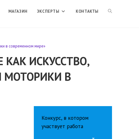
ПЕРЕКЛЮЧИТЬ
МАГАЗИН
ЭКСПЕРТЫ
КОНТАКТЫ
ПОИСК
ики в современном мире»
 КАК ИСКУССТВО,
ПО
Й МОТОРИКИ В
ВЕБ-
САЙТУ
Конкурс, в котором
участвует работа