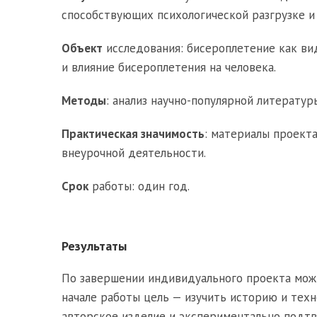
способствующих психологической разгрузке и
Объект
исследования: бисероплетение как ви
и влияние бисероплетения на человека.
Методы
: анализ научно-популярной литератур
Практическая значимость
: материалы проекта
внеурочной деятельности.
Срок
работы: один год.
Результаты
По завершении индивидуального проекта мож
начале работы цель — изучить историю и техн
авторское изделие и экспериментально подт