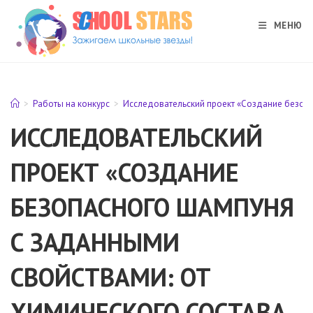
Перейти
к
МЕНЮ
содержимому
>
Работы на конкурс
>
Исследовательский проект «Создание безопас
ИССЛЕДОВАТЕЛЬСКИЙ
ПРОЕКТ «СОЗДАНИЕ
БЕЗОПАСНОГО ШАМПУНЯ
С ЗАДАННЫМИ
СВОЙСТВАМИ: ОТ
ХИМИЧЕСКОГО СОСТАВА