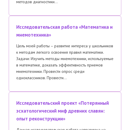
методов диагностики…
Исследовательская работа «Математика и
мнемотехника»
Цель моей работы – развитие интереса у школьников
к методам легкого освоения правил математики.
Задачи: Изучить методы мнемотехники, используемые
в математике, доказать эффективность приемов
мнемотехники. Провести опрос среди
одноклассников. Провести…
Исследовательский проект «Потерянный
эсхатологический миф древних славян:
опыт реконструкции»
Данная исследовательская работа направлена на