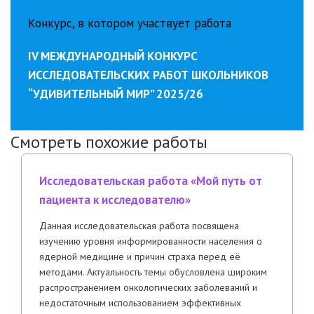
Конкурс, в котором участвует работа
IV МЕЖДУНАРОДНЫЙ КОНКУРС
ИССЛЕДОВАТЕЛЬСКИХ РАБОТ ШКОЛЬНИКОВ
“УДИВИТЕЛЬНЫЙ МИР” 2025/26
Смотреть похожие работы
Исследовательская работа «Мой путь от
пациента к исследователю»
Данная исследовательская работа посвящена
изучению уровня информированности населения о
ядерной медицине и причин страха перед её
методами. Актуальность темы обусловлена широким
распространением онкологических заболеваний и
недостаточным использованием эффективных