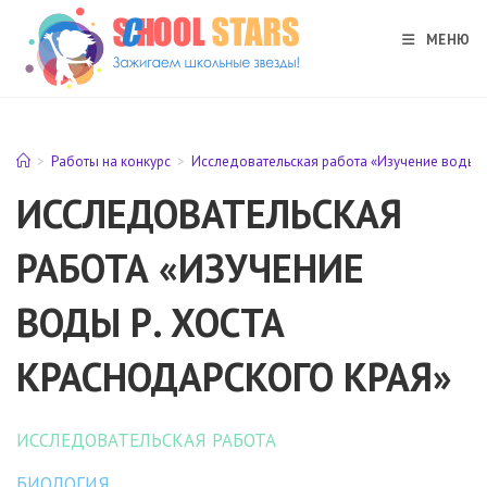
Перейти
к
МЕНЮ
содержимому
>
Работы на конкурс
>
Исследовательская работа «Изучение воды р
ИССЛЕДОВАТЕЛЬСКАЯ
РАБОТА «ИЗУЧЕНИЕ
ВОДЫ Р. ХОСТА
КРАСНОДАРСКОГО КРАЯ»
ИССЛЕДОВАТЕЛЬСКАЯ РАБОТА
БИОЛОГИЯ