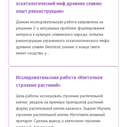
эсхатологический миф древних славян:
опыт реконструкции»
Данная исследовательская работа направлена на
решение 2-х актуальных проблем: формирование
интереса к культуре славянского народа; попытка
реконструкции утраченного эсхатологического мифа
древних славян. Гипотеза: учение о конце света
имеет сходство у…
Исследовательская работа «Клеточное
строение растений»
Цель работы: исследовать строение растительной
клетки; увидеть на примере препаратов растений
форму растительной клетки каланхоэ. Задачи: Изучить
строение растительной клетки. Изготовить влажный
препарат. Сделать вывод о клеточном строении