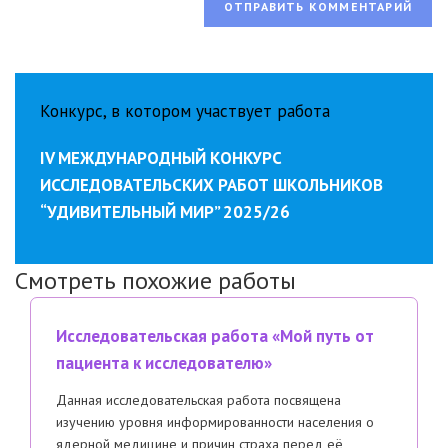
Конкурс, в котором участвует работа
IV МЕЖДУНАРОДНЫЙ КОНКУРС
ИССЛЕДОВАТЕЛЬСКИХ РАБОТ ШКОЛЬНИКОВ
“УДИВИТЕЛЬНЫЙ МИР” 2025/26
Смотреть похожие работы
Исследовательская работа «Мой путь от
пациента к исследователю»
Данная исследовательская работа посвящена
изучению уровня информированности населения о
ядерной медицине и причин страха перед её