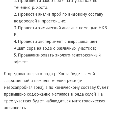
1. Произвести забор воды на 5 участках по
течению р. Хоста;
2. Провести анализ проб по видовому составу
водорослей и простейших;
3. Провести химический анализ с помощью НКВ-
Р;
4. Провести эксперимент с выращиванием
Allium cepa на воде с различных участков;
5. Проанализировать эколого-генотоксичный
эффект.
Я предположил, что вода р. Хоста будет самой
загрязненной в нижнем течении реки (ɑ-
мезосапробная зона), а по химическому составу будет
превышено содержание металлов и ряда солей. На
трех участках будет наблюдаться митотоксическая
активность.