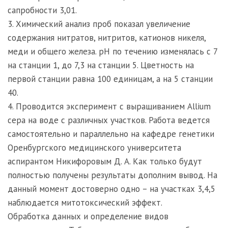
сапробности 3,01.
3. Химический анализ проб показал увеличение
содержания нитратов, нитритов, катионов никеля,
меди и общего железа. pH по течению изменялась с 7
на станции 1, до 7,3 на станции 5. Цветность на
первой станции равна 100 единицам, а на 5 станции
40.
4. Проводится эксперимент с выращиванием Allium
cepa на воде с различных участков. Работа ведется
самостоятельно и параллельно на кафедре генетики
Оренбургского медицинского университета
аспирантом Никифоровым Д. А. Как только будут
полностью получены результаты дополним вывод. На
данный момент достоверно одно – на участках 3,4,5
наблюдается митотоксический эффект.
Обработка данных и определение видов