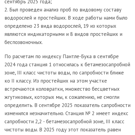
сентябрь 2025 года;
2. Был проведен анализ проб по видовому составу
водорослей и простейших. В ходе работы нами было
определено 23 вида водорослей, 19 из которых
являются индикаторными и 8 видов простейших и
беспозвоночных.
По расчетам по индексу Пантле-Бука в сентябре
2024 года станция 1 относилась к бетамезосапробной
зоне, III класс чистоты воды, по сапробности ближе
ко II классу. Из простейших на этом участке
встречаются коловратки, множество бесцветных
жгутиковых, которых мы, к сожалению, не смогли
определить. В сентябре 2025 показатель сапробности
изменился незначительно. Станция № 2 имеет индекс
сапробности 2,2 - бетамезосапробной зоне, III класс
чистоты воды. В 2025 году этот показатель равен