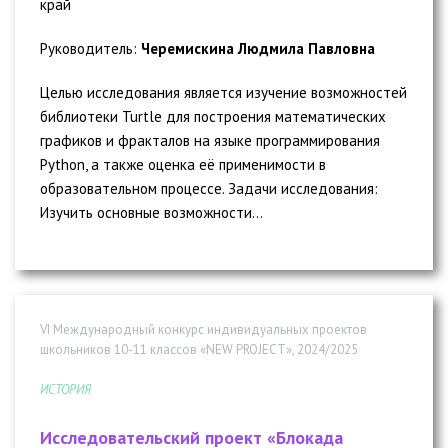
край
Руководитель:
Черемискина Людмила Павловна
Целью исследования является изучение возможностей
библиотеки Turtle для построения математических
графиков и фракталов на языке программирования
Python, а также оценка её применимости в
образовательном процессе. Задачи исследования:
Изучить основные возможности...
VI Международный конкурс индивидуальных проектов
школьников 10-11 классов «NEW PROJECT», 2024/2025
ИСТОРИЯ
Исследовательский проект «Блокада