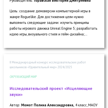
Руководитель:
Горавская Виктория Дмитриевна
Цель: создание демоверсии компьютерной игры в
жанре Roguelike. Для достижения цели нужно
выполнить следующие задачи: изучить принципы
работы игрового движка Unreal Engine 5; разработать
идею игры, визуального стиля и гейм-дизайна;...
II Международный конкурс исследовательских работ
школьников «Удивительный мир» 2024/2025
ОКРУЖАЮЩИЙ МИР
Исследовательский проект «Исцеляющие
звуки»
Автор:
Момот Полина Александровна,
4 класс, МАОУ