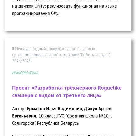
на движок Unity; реализовать функционал на языке
программирования C#;...
II Международный конкурс для школьников по
программированию и робототехнике “Роботы и коды”,
2024/2025
ИНФОРМАТИКА
Проект «Разработка трёхмерного Roguelike
слэшера с видом от третьего лица»
Автор:
Ермаков Илья Вадимович, Дикун Артём
Евгеньевич,
10 класс, ГУО "Средняя школа №10 г.
Солигорска", Республика Беларусь