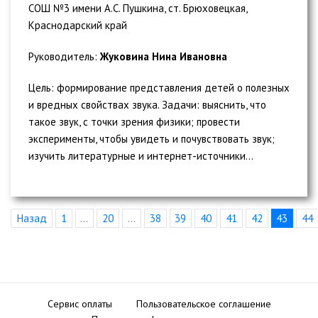
СОШ №3 имени А.С. Пушкина, ст. Брюховецкая,
Краснодарский край
Руководитель:
Жуковина Нина Ивановна
Цель: формирование представления детей о полезных
и вредных свойствах звука. Задачи: выяснить, что
такое звук, с точки зрения физики; провести
эксперименты, чтобы увидеть и почувствовать звук;
изучить литературные и интернет-источники...
Назад
1
...
20
...
38
39
40
41
42
43
44
Сервис оплаты
Пользовательское соглашение