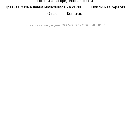
Политика конфиденциальности
Правила размещения материалов на сайте
Публичная оферта
О нас
Контакты
Все права защищены 2005-2026 - ООО "МЦНИП"