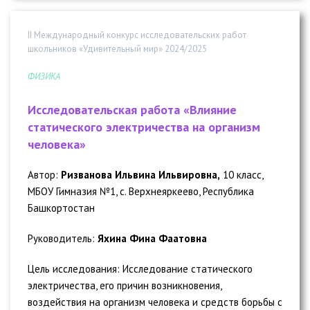
II Международный конкурс исследовательских работ
школьников «Удивительный мир» 2024/2025
ФИЗИКА
Исследовательская работа «Влияние
статического электричества на организм
человека»
Автор:
Ризванова Ильвина Ильвировна,
10 класс,
МБОУ Гимназия №1, с. Верхнеяркеево, Республика
Башкортостан
Руководитель:
Яхина Фина Фаатовна
Цель исследования: Исследование статического
электричества, его причин возникновения,
воздействия на организм человека и средств борьбы с