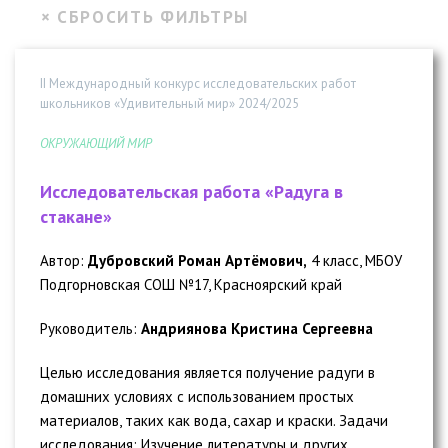
II Международный конкурс исследовательских работ
школьников «Удивительный мир» 2024/2025
ОКРУЖАЮЩИЙ МИР
Исследовательская работа «Радуга в
стакане»
Автор:
Дубровский Роман Артёмович,
4 класс, МБОУ
Подгорновская СОШ №17, Красноярский край
Руководитель:
Андриянова Кристина Сергеевна
Целью исследования является получение радуги в
домашних условиях с использованием простых
материалов, таких как вода, сахар и краски. Задачи
исследования: Изучение литературы и других