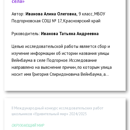
села»
Автор:
Иванова Алина Олеговна,
9 класс, МБОУ
Подгорновская СОШ № 17, Красноярский край
Руководитель:
Иванова Татьяна Андреевна
Целью исследовательской работы является сбор и
изучение информации об истории названия улицы
Вейнбаума в селе Подгорное. Исследование
направлено на выяснение причин, по которым улица
носит имя Григория Спиридоновича Вейнбаума, а...
II Международный конкурс исследовательских работ
школьников «Удивительный мир» 2024/2025
ОКРУЖАЮЩИЙ МИР