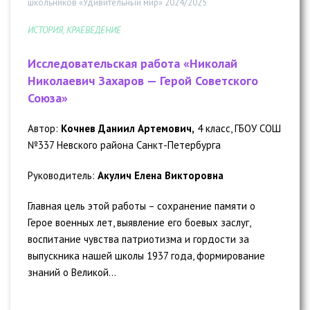
школьников «Удивительный мир» 2024/2025
ИСТОРИЯ, КРАЕВЕДЕНИЕ
Исследовательская работа «Николай
Николаевич Захаров — Герой Советского
Союза»
Автор:
Кочнев Даниил Артемович,
4 класс, ГБОУ СОШ
№337 Невского района Санкт-Петербурга
Руководитель:
Акулич Елена Викторовна
Главная цель этой работы – сохранение памяти о
Герое военных лет, выявление его боевых заслуг,
воспитание чувства патриотизма и гордости за
выпускника нашей школы 1937 года, формирование
знаний о Великой...