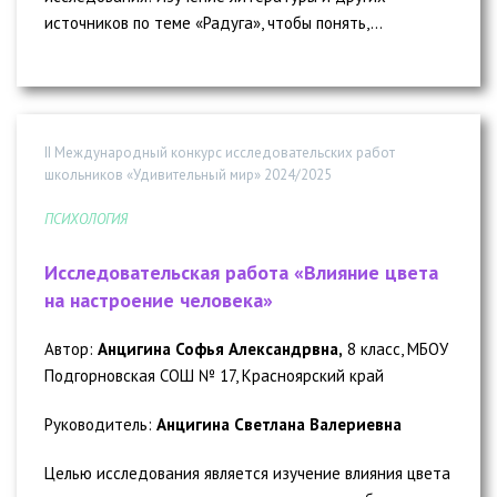
источников по теме «Радуга», чтобы понять,...
II Международный конкурс исследовательских работ
школьников «Удивительный мир» 2024/2025
ПСИХОЛОГИЯ
Исследовательская работа «Влияние цвета
на настроение человека»
Автор:
Анцигина Софья Александрвна,
8 класс, МБОУ
Подгорновская СОШ № 17, Красноярский край
Руководитель:
Анцигина Светлана Валериевна
Целью исследования является изучение влияния цвета