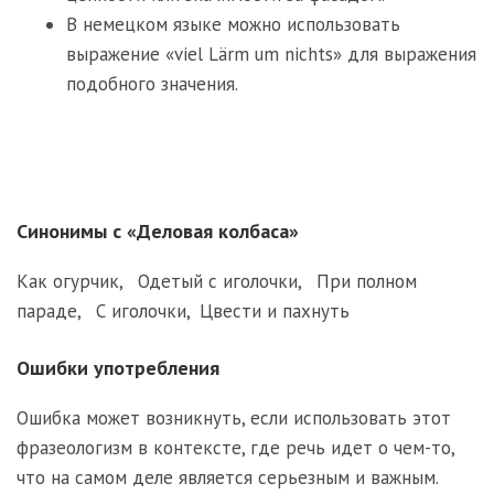
В немецком языке можно использовать
выражение «viel Lärm um nichts» для выражения
подобного значения.
Синонимы с «Деловая колбаса»
Как огурчик
,
Одетый с иголочки
,
При полном
параде
,
С иголочки
,
Цвести и пахнуть
Ошибки употребления
Ошибка может возникнуть, если использовать этот
фразеологизм в контексте, где речь идет о чем-то,
что на самом деле является серьезным и важным.