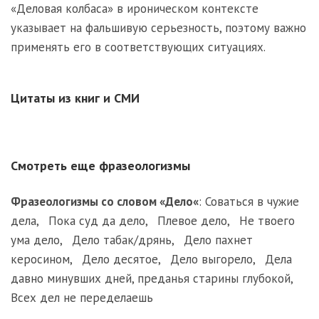
«Деловая колбаса» в ироническом контексте
указывает на фальшивую серьезность, поэтому важно
применять его в соответствующих ситуациях.
Цитаты из книг и СМИ
Смотреть еще фразеологизмы
Фразеологизмы со словом «
Дело
«
:
Соваться в чужие
дела
,
Пока суд да дело
,
Плевое дело
,
Не твоего
ума дело
,
Дело табак/дрянь
,
Дело пахнет
керосином
,
Дело десятое
,
Дело выгорело
,
Дела
давно минувших дней, преданья старины глубокой
,
Всех дел не переделаешь