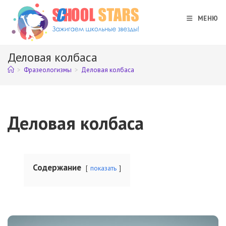
Перейти
к
МЕНЮ
содержимому
Деловая колбаса
>
Фразеологизмы
>
Деловая колбаса
Деловая колбаса
Содержание
показать