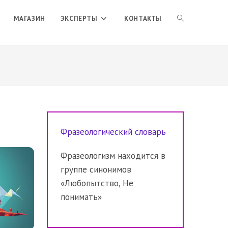
ПЕРЕКЛЮЧИТЬ
МАГАЗИН
ЭКСПЕРТЫ
КОНТАКТЫ
ПОИСК
ПО
Фразеологический словарь
ВЕБ-
Фразеологизм находится в
группе синонимов
САЙТУ
«Любопытство, Не
понимать»