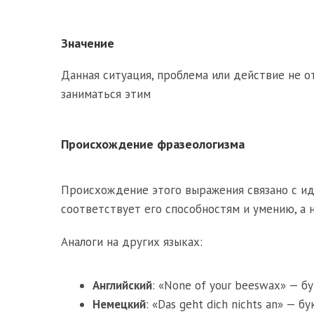
Значение
Данная ситуация, проблема или действие не о
заниматься этим
Происхождение фразеологизма
Происхождение этого выражения связано с ид
соответствует его способностям и умению, а н
Аналоги на других языках:
Английский
: «None of your beeswax» — б
Немецкий
: «Das geht dich nichts an» — б