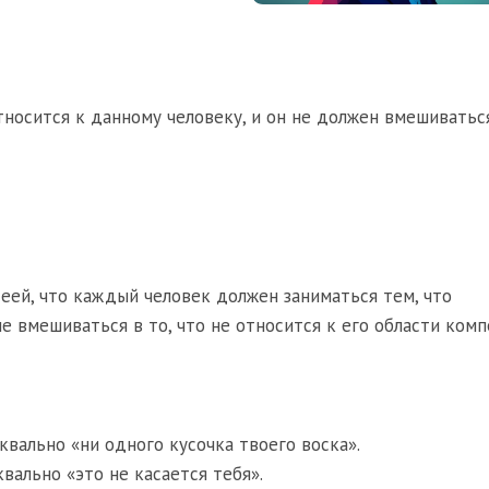
тносится к данному человеку, и он не должен вмешиватьс
еей, что каждый человек должен заниматься тем, что
е вмешиваться в то, что не относится к его области комп
уквально «ни одного кусочка твоего воска».
уквально «это не касается тебя».