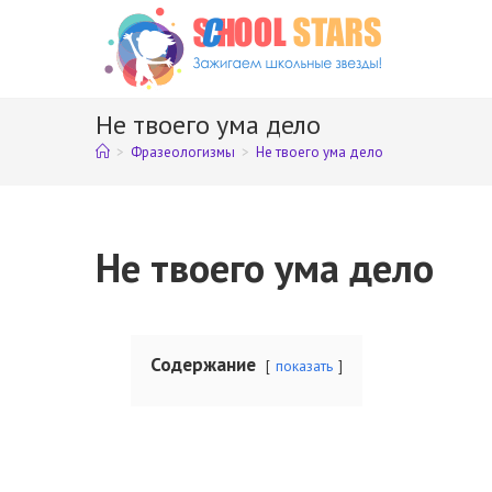
Перейти
к
содержимому
Не твоего ума дело
>
Фразеологизмы
>
Не твоего ума дело
Не твоего ума дело
Содержание
показать