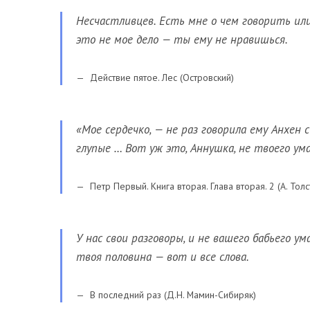
Несчастливцев. Есть мне о чем говорить или
это не мое дело — ты ему не нравишься.
Действие пятое. Лес (Островский)
«Мое сердечко, — не раз говорила ему Анхен
глупые … Вот уж это, Аннушка, не твоего ума
Петр Первый. Книга вторая. Глава вторая. 2 (А. Толс
У нас свои разговоры, и не вашего бабьего ум
твоя половина — вот и все слова.
В последний раз (Д.Н. Мамин-Сибиряк)