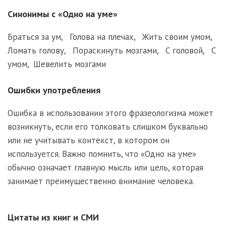
Синонимы с «Одно на уме»
Браться за ум
,
Голова на плечах
,
Жить своим умом
,
Ломать голову
,
Пораскинуть мозгами
,
С головой
,
С
умом
,
Шевелить мозгами
Ошибки употребления
Ошибка в использовании этого фразеологизма может
возникнуть, если его толковать слишком буквально
или не учитывать контекст, в котором он
используется. Важно помнить, что «Одно на уме»
обычно означает главную мысль или цель, которая
занимает преимущественно внимание человека.
Цитаты из книг и СМИ