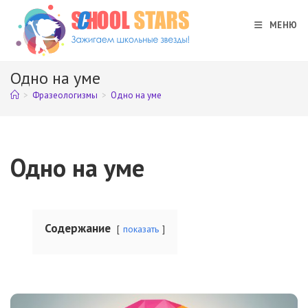
Перейти
к
МЕНЮ
содержимому
Одно на уме
>
Фразеологизмы
>
Одно на уме
Одно на уме
Содержание
показать