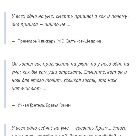
У всех одно на уме: смерть пришла! а как и почему
она пришла — никто не …
Премудрый пискарь (М.Е. Салтыков-Щедрин)
Он хотел вас пригласить на ужин, но у него одно на
уме: как бы вам уши отрезать. Слышите, вот он и
нож для этого точит. Услыхал гость, что нож
натачивают, …
Умная Гретель. Братья Гримм
У всех одно сейчас на уме — воевать Крым… Этого