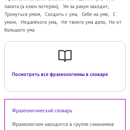
палата (а ключ потерян)
,
Ум за разум заходит
,
Тронуться умом
,
Сходить с ума
,
Себе на уме
,
С
умом
,
Недалёкого ума
,
Не твоего ума дело
,
Не от
большого ума
Посмотреть все фразеологизмы в словаре
Фразеологический словарь
Фразеологизм находится в группе синонимов