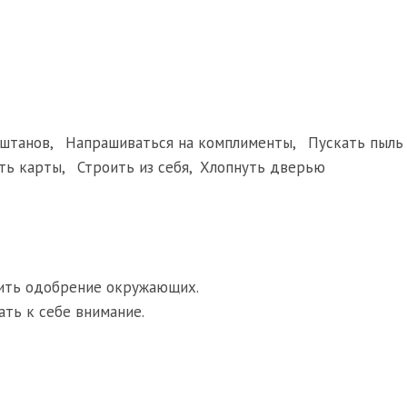
 штанов
,
Напрашиваться на комплименты
,
Пускать пыль 
ть карты
,
Строить из себя
,
Хлопнуть дверью
учить одобрение окружающих.
ать к себе внимание.