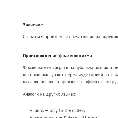
Значение
Стараться произвести впечатление на окружаю
Происхождение фразеологизма
Фразеологизм «играть на публику» возник в р
которые выступают перед аудиторией и стар
желание человека произвести эффект на окру
Аналоги на других языках:
англ. — play to the gallery;
нем. — vor der Kulisse auftreten;