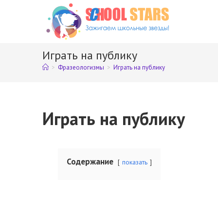
Перейти
к
содержимому
Играть на публику
>
Фразеологизмы
>
Играть на публику
Играть на публику
Содержание
показать