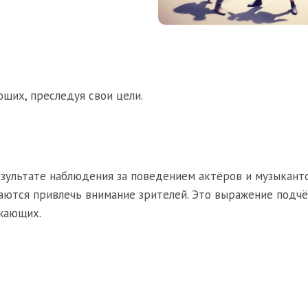
щих, преследуя свои цели.
езультате наблюдения за поведением актёров и музыканто
аются привлечь внимание зрителей. Это выражение подч
жающих.