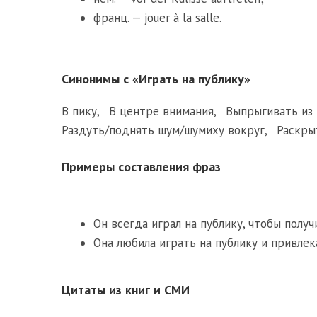
франц. — jouer à la salle.
Синонимы с «Играть на публику»
В пику
,
В центре внимания
,
Выпрыгивать из
Раздуть/поднять шум/шумиху вокруг
,
Раскры
Примеры составления фраз
Он всегда играл на публику, чтобы пол
Она любила играть на публику и привлек
Цитаты из книг и СМИ