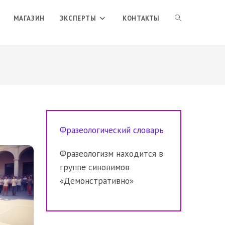
ПЕРЕКЛЮЧИТЬ
МАГАЗИН
ЭКСПЕРТЫ
КОНТАКТЫ
ПОИСК
ПО
Фразеологический словарь
ВЕБ-
Фразеологизм находится в
группе синонимов
САЙТУ
«Демонстративно»