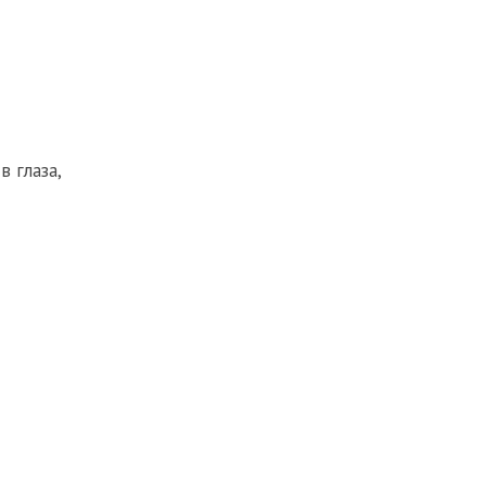
в глаза
,