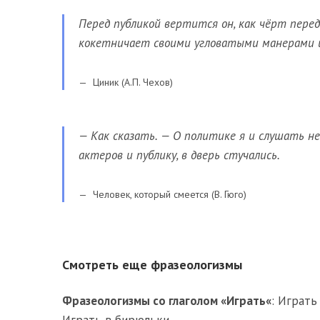
Перед публикой вертится он, как чёрт перед
кокетничает своими угловатыми манерами 
Циник (А.П. Чехов)
— Как сказать. — О политике я и слушать не 
актеров и публику, в дверь стучались.
Человек, который смеется (В. Гюго)
Смотреть еще фразеологизмы
Фразеологизмы со глаголом «
Играть
«
:
Играть 