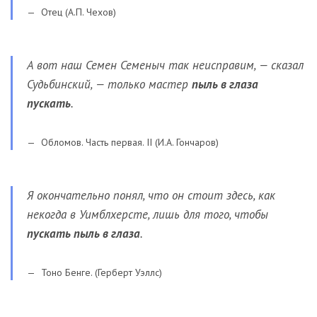
Отец (А.П. Чехов)
А вот наш Семен Семеныч так неисправим, — сказал
Судьбинский, — только мастер
пыль в глаза
пускать
.
Обломов. Часть первая. II (И.А. Гончаров)
Я окончательно понял, что он стоит здесь, как
некогда в Уимблхерсте, лишь для того, чтобы
пускать пыль в глаза
.
Тоно Бенге. (Герберт Уэллс)