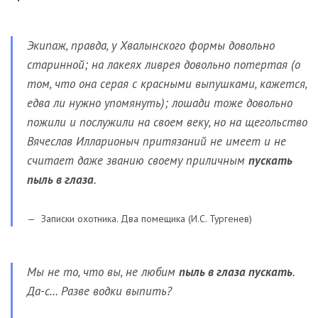
Экипаж, правда, у Хвалынского формы довольно
старинной; на лакеях ливрея довольно потертая (о
том, что она серая с красными выпушками, кажется,
едва ли нужно упомянуть); лошади тоже довольно
пожили и послужили на своем веку, но на щегольство
Вячеслав Илларионыч притязаний не имеет и не
считает даже званию своему приличным
пускать
пыль в глаза
.
Записки охотника. Два помещика (И.С. Тургенев)
Мы не то, что вы, не любим
пыль в глаза пускать
.
Да-с… Разве водки выпить?