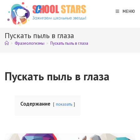
Перейти
к
МЕНЮ
содержимому
Пускать пыль в глаза
>
Фразеологизмы
>
Пускать пыль в глаза
Пускать пыль в глаза
Содержание
показать