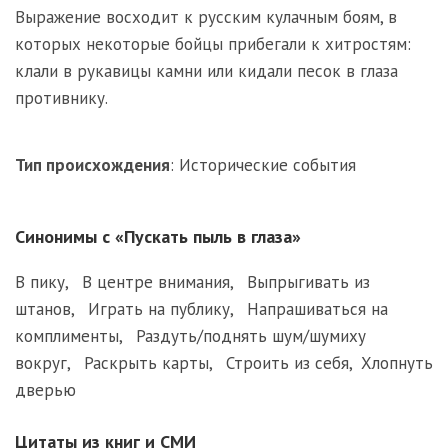
Выражение восходит к русским кулачным боям, в
которых некоторые бойцы прибегали к хитростям:
клали в рукавицы камни или кидали песок в глаза
противнику.
Тип происхождения
:
Исторические события
Синонимы с «Пускать пыль в глаза»
В пику
,
В центре внимания
,
Выпрыгивать из
штанов
,
Играть на публику
,
Напрашиваться на
комплименты
,
Раздуть/поднять шум/шумиху
вокруг
,
Раскрыть карты
,
Строить из себя
,
Хлопнуть
дверью
Цитаты из книг и СМИ