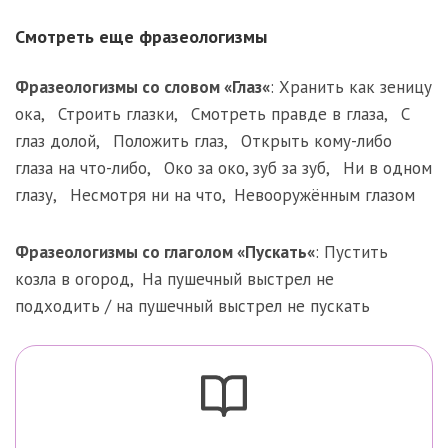
Смотреть еще фразеологизмы
Фразеологизмы со словом «
Глаз
«
:
Хранить как зеницу
ока
,
Строить глазки
,
Смотреть правде в глаза
,
С
глаз долой
,
Положить глаз
,
Открыть кому-либо
глаза на что-либо
,
Око за око, зуб за зуб
,
Ни в одном
глазу
,
Несмотря ни на что
,
Невооружённым глазом
Фразеологизмы со глаголом «
Пускать
«
:
Пустить
козла в огород
,
На пушечный выстрел не
подходить / на пушечный выстрел не пускать