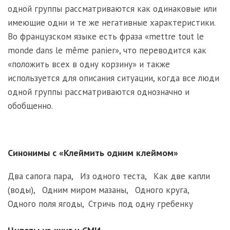
одной группы рассматриваются как одинаковые или
имеющие одни и те же негативные характеристики.
Во французском языке есть фраза «mettre tout le
monde dans le même panier», что переводится как
«положить всех в одну корзину» и также
используется для описания ситуации, когда все люди
одной группы рассматриваются однозначно и
обобщенно.
Синонимы с «Клеймить одним клеймом»
Два сапога пара
,
Из одного теста
,
Как две капли
(воды)
,
Одним миром мазаны
,
Одного круга
,
Одного поля ягоды
,
Стричь под одну гребенку