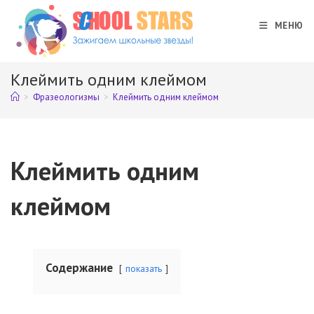
Перейти
к
МЕНЮ
содержимому
Клеймить одним клеймом
>
Фразеологизмы
>
Клеймить одним клеймом
Клеймить одним
клеймом
Содержание
показать