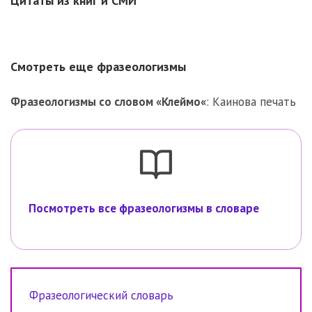
Цитаты из книг и СМИ
Смотреть еще фразеологизмы
Фразеологизмы со словом «
Клеймо
«
:
Каинова печать
Посмотреть все фразеологизмы в словаре
Фразеологический словарь