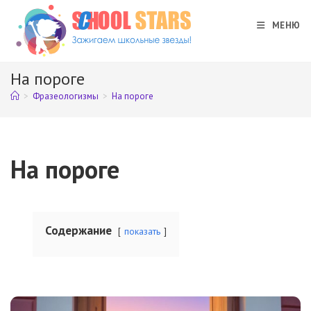
Перейти
к
МЕНЮ
содержимому
На пороге
>
Фразеологизмы
>
На пороге
На пороге
Содержание
показать