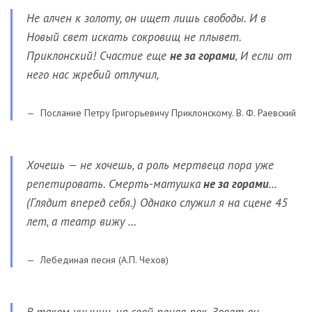
Не алчен к золоту, он ищет лишь свободы. И в
Новый свет искать сокровищ не плывет.
Приклонский! Счастие еще
не за горами
, И если от
него нас жребий отлучил,
Послание Петру Григорьевичу Приклонскому. В. Ф. Раевский
Хочешь — не хочешь, а роль мертвеца пора уже
репетировать. Смерть-матушка
не за горами
…
(Глядит вперед себя.) Однако служил я на сцене 45
лет, а театр вижу …
Лебединая песня (А.П. Чехов)