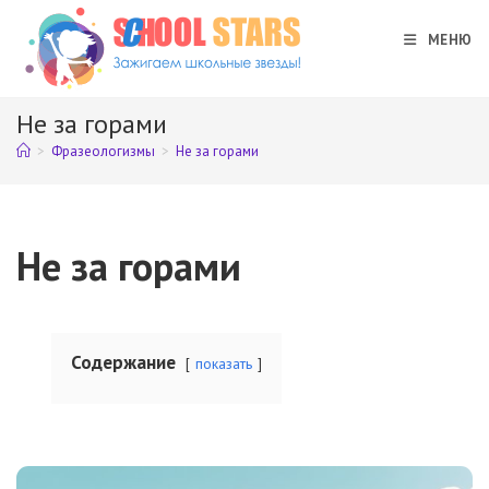
Перейти
к
МЕНЮ
содержимому
Не за горами
>
Фразеологизмы
>
Не за горами
Не за горами
Содержание
показать