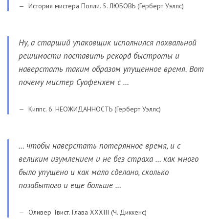
История мистера Полли. 5. ЛЮБОВЬ (Герберт Уэллс)
Ну, а старший упаковщик исполнился похвальной
решимости поставить рекорд быстроты и
наверстать таким образом упущенное время. Вот
почему мистер Суофенхем с …
Киппс. 6. НЕОЖИДАННОСТЬ (Герберт Уэллс)
… чтобы наверстать потерянное время, и с
великим изумлением и не без страха … как много
было упущено и как мало сделано, сколько
позабытого и еще больше …
Оливер Твист. Глава XXXIII (Ч. Диккенс)