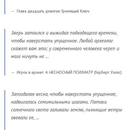
Глава двадцать девятая. Гремящий Ключ
Зверь затаился и выжидал подходящего времени,
чтобы наверстать упущенное. Любой археолог
скажет вам это; у современного человека череп и
мозг ничуть не …
Игрок в крокет. 4. НЕСНОСНЫЙ ПСИХИАТР (Герберт Уэллс)
Запоздалая весна, чтобы наверстать упущенное,
надвигалась семимильными шагами. Потоки
солнечного света заливали землю, пьянящие ветры
овевали ее, …