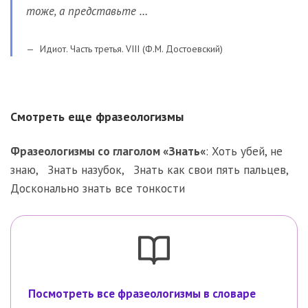
тоже, а представьте …
Идиот. Часть третья. VIII (Ф.М. Достоевский)
Смотреть еще фразеологизмы
Фразеологизмы со глаголом «
Знать
«
:
Хоть убей, не
знаю
,
Знать назубок
,
Знать как свои пять пальцев
,
Досконально знать все тонкости
Посмотреть все фразеологизмы в словаре