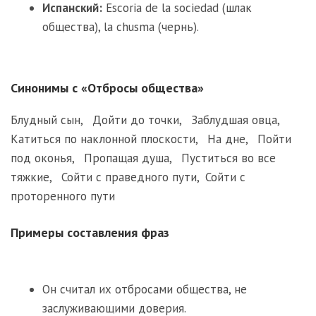
Испанский:
Escoria de la sociedad (шлак
общества), la chusma (чернь).
Синонимы с «Отбросы общества»
Блудный сын
,
Дойти до точки
,
Заблудшая овца
,
Катиться по наклонной плоскости
,
На дне
,
Пойти
под оконья
,
Пропащая душа
,
Пуститься во все
тяжкие
,
Сойти с праведного пути
,
Сойти с
проторенного пути
Примеры составления фраз
Он считал их отбросами общества, не
заслуживающими доверия.