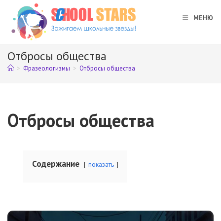
Перейти
к
МЕНЮ
содержимому
Отбросы общества
>
Фразеологизмы
>
Отбросы общества
Отбросы общества
Содержание
показать