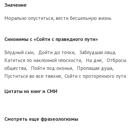
Значение
Морально опуститься, вести бесцельную жизнь
Синонимы с «Сойти с праведного пути»
Блудный сын
,
Дойти до точки
,
Заблудшая овца
,
Катиться по наклонной плоскости
,
На дне
,
Отбросы
общества
,
Пойти под оконья
,
Пропащая душа
,
Пуститься во все тяжкие
,
Сойти с проторенного пути
Цитаты из книг и СМИ
Смотреть еще фразеологизмы