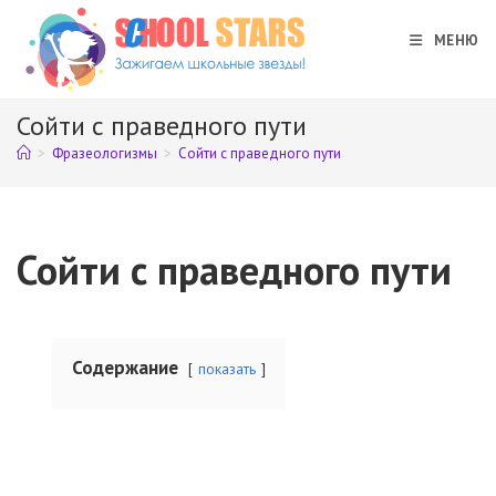
Перейти
к
МЕНЮ
содержимому
Сойти с праведного пути
>
Фразеологизмы
>
Сойти с праведного пути
Сойти с праведного пути
Содержание
показать