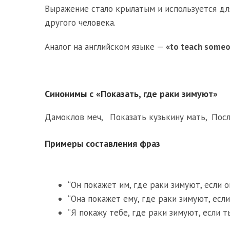
Выражение стало крылатым и используется для
другого человека.
Аналог на английском языке —
«to teach someo
Синонимы с «Показать, где раки зимуют»
Дамоклов меч
,
Показать кузькину мать
,
Пос
Примеры составления фраз
“Он покажет им, где раки зимуют, если о
“Она покажет ему, где раки зимуют, если 
“Я покажу тебе, где раки зимуют, если 