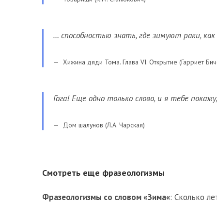
… способностью знать, где зимуют раки, как
Хижина дяди Тома. Глава VI. Открытие (Гарриет Бич
Гога! Еще одно только слово, и я тебе покажу
Дом шалунов (Л.А. Чарская)
Смотреть еще фразеологизмы
Фразеологизмы со словом «
Зима
«
:
Сколько ле