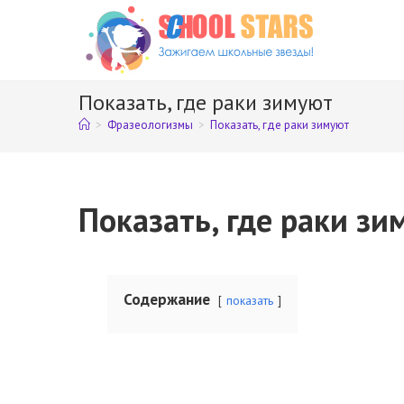
Перейти
к
содержимому
Показать, где раки зимуют
>
Фразеологизмы
>
Показать, где раки зимуют
Показать, где раки зи
Содержание
показать