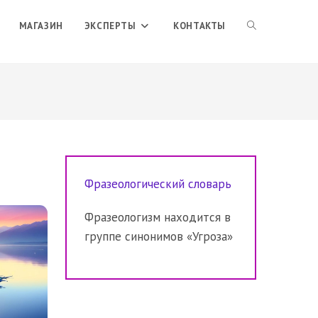
ПЕРЕКЛЮЧИТЬ
МАГАЗИН
ЭКСПЕРТЫ
КОНТАКТЫ
ПОИСК
ПО
Фразеологический словарь
ВЕБ-
Фразеологизм находится в
группе синонимов «Угроза»
САЙТУ