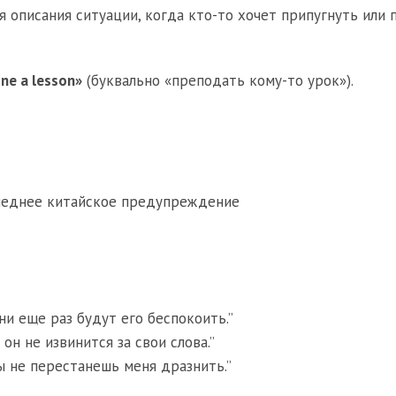
 описания ситуации, когда кто-то хочет припугнуть или 
ne a lesson»
(буквально «преподать кому-то урок»).
леднее китайское предупреждение
ни еще раз будут его беспокоить.”
он не извинится за свои слова.”
ты не перестанешь меня дразнить.”