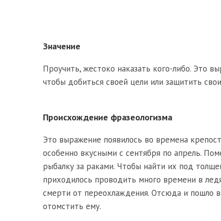
Значение
Проучить, жестоко наказать кого-либо. Это в
чтобы добиться своей цели или защитить свои
Происхождение фразеологизма
Это выражение появилось во времена крепостн
особенно вкусными с сентября по апрель. По
рыбалку за раками. Чтобы найти их под толще
приходилось проводить много времени в ледя
смерти от переохлаждения. Отсюда и пошло в
отомстить ему.