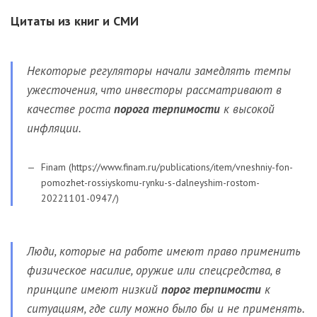
Цитаты из книг и СМИ
Некоторые регуляторы начали замедлять темпы
ужесточения, что инвесторы рассматривают в
качестве роста
порога терпимости
к высокой
инфляции.
Finam (https://www.finam.ru/publications/item/vneshniy-fon-
pomozhet-rossiyskomu-rynku-s-dalneyshim-rostom-
20221101-0947/)
Люди, которые на работе имеют право применить
физическое насилие, оружие или спецсредства, в
принципе имеют низкий
порог терпимости
к
ситуациям, где силу можно было бы и не применять.