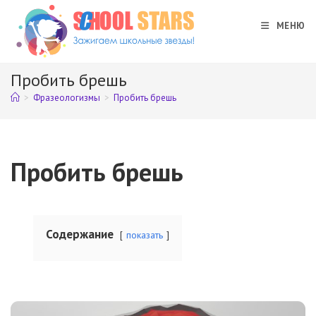
Перейти
к
МЕНЮ
содержимому
Пробить брешь
>
Фразеологизмы
>
Пробить брешь
Пробить брешь
Содержание
показать