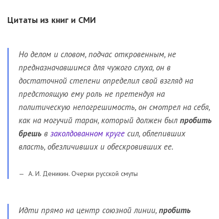
Цитаты из книг и СМИ
Но делом и словом, подчас откровенным, не
предназначавшимся для чужого слуха, он в
достаточной степени определил свой взгляд на
предстоящую ему роль не претендуя на
политическую непогрешимость, он смотрел на себя,
как на могучий таран, который должен был
пробить
брешь
в
заколдованном круге
сил, облепивших
власть, обезличивших и обескровивших ее.
А. И. Деникин. Очерки русской смуты
Идти прямо на центр союзной линии,
пробить