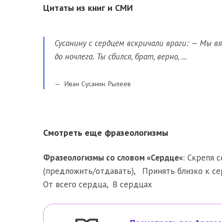
Цитаты из книг и СМИ
Сусанину с сердцем вскричали враги: — Мы вя
до ночлега. Ты сбился, брат, верно, …
Иван Сусанин. Рылеев
Смотреть еще фразеологизмы
Фразеологизмы со словом «
Сердце
«
:
Скрепя 
(предложить/отдавать)
,
Принять близко к с
От всего сердца
,
В сердцах