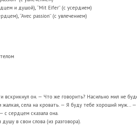
дцем и душой), “Mit Eifer” (с усердием)
рдцем), “Avec passion” (с увлечением)
 телом
ти вскрикнул он. — Что же говорить? Насильно мил не буд
и жалкая, села на кровать. — Я буду тебе хороший муж… —
— с сердцем сказала она.
душу в свои слова (из разговора).