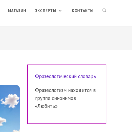
ПЕРЕКЛЮЧИТЬ
МАГАЗИН
ЭКСПЕРТЫ
КОНТАКТЫ
ПОИСК
ПО
Фразеологический словарь
ВЕБ-
Фразеологизм находится в
группе синонимов
САЙТУ
«Любить»