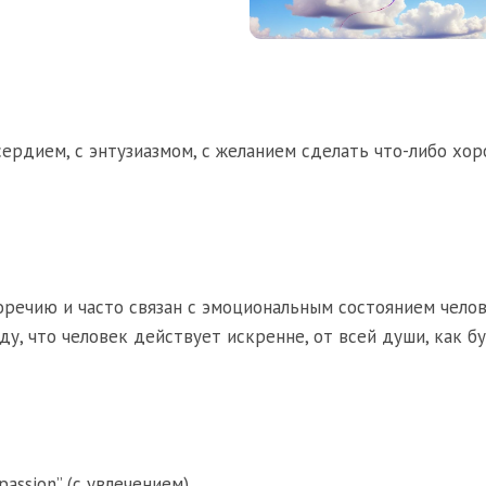
усердием, с энтузиазмом, с желанием сделать что-либо хор
речию и часто связан с эмоциональным состоянием челов
ду, что человек действует искренне, от всей души, как б
 passion” (с увлечением)