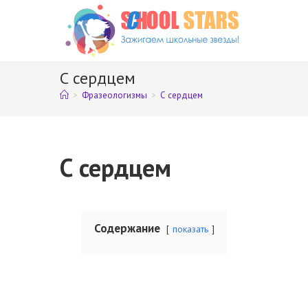
Перейти
к
содержимому
С сердцем
>
Фразеологизмы
>
С сердцем
С сердцем
Содержание
показать