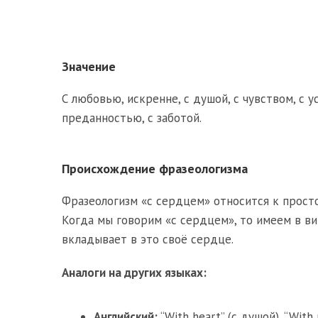
Значение
С любовью, искренне, с душой, с чувством, с 
преданностью, с заботой.
Происхождение фразеологизма
Фразеологизм «с сердцем» относится к просто
Когда мы говорим «с сердцем», то имеем в ви
вкладывает в это своё сердце.
Аналоги на других языках:
Английский:
“With heart” (с душой), “With