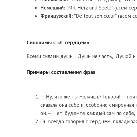
Немецкий:
“Mit Herz und Seele” (всем сер
Французский:
“De tout son cœur” (всем се
Синонимы с «С сердцем»
Всеми силами души
,
Души не чаять
,
Душой и
Примеры составления фраз
— Ну, что же ты молчишь? Говори! — поч
сказала она себе и, особенно смиренная 
он. — Нет, будемте каждый сам по себе, 
Он всегда говорил с сердцем, вкладывая 