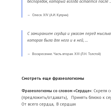
беспорядок, который всегда остается после 
Олеся. XIV (А.И. Куприн)
С замиранием сердца и ужасом перед мыслью 
которая была для него и в ней, …
Воскресение. Часть вторая. XIII (Л.Н. Толстой)
Смотреть еще фразеологизмы
Фразеологизмы со словом «
Сердце
«
:
Скрепя 
(предложить/отдавать)
,
Принять близко к с
От всего сердца
,
В сердцах