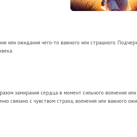
ния или ожидания чего-то важного или страшного. Подчер
овека.
разом замирания сердца в момент сильного волнения или
чно связано с чувством страха, волнения или важного ожи