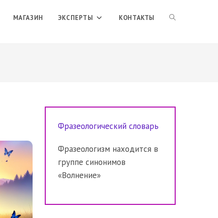
ПЕРЕКЛЮЧИТЬ
МАГАЗИН
ЭКСПЕРТЫ
КОНТАКТЫ
ПОИСК
ПО
Фразеологический словарь
ВЕБ-
Фразеологизм находится в
группе синонимов
САЙТУ
«Волнение»