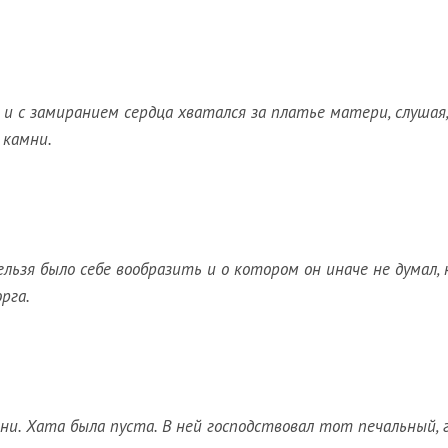
 и с замиранием сердца хватался за платье матери, слушая,
 камни.
льзя было себе вообразить и о котором он иначе не думал, 
рга.
)
ени. Хата была пуста. В ней господствовал тот печальный, 