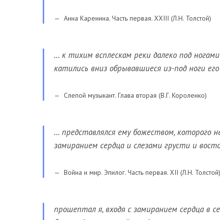
Анна Каренина. Часть первая. XXIII (Л.Н. Толстой)
… к тихим всплескам реки далеко под ногами
катились вниз обрывавшиеся из-под ноги его
Слепой музыкант. Глава вторая (В.Г. Короленко)
… представлялся ему божеством, которого не
замиранием сердца и слезами грусти и восто
Война и мир. Эпилог. Часть первая. XII (Л.Н. Толстой
прошептал я, входя с замиранием сердца в с