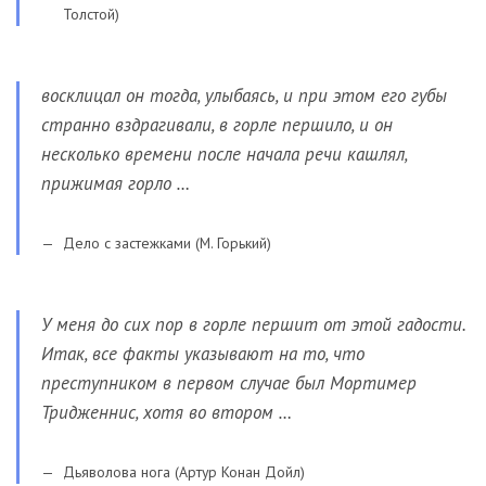
Толстой)
восклицал он тогда, улыбаясь, и при этом его губы
странно вздрагивали, в горле першило, и он
несколько времени после начала речи кашлял,
прижимая горло …
Дело с застежками (М. Горький)
У меня до сих пор в горле першит от этой гадости.
Итак, все факты указывают на то, что
преступником в первом случае был Мортимер
Тридженнис, хотя во втором …
Дьяволова нога (Артур Конан Дойл)