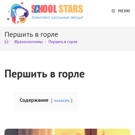
Перейти
к
МЕНЮ
содержимому
Першить в горле
>
Фразеологизмы
>
Першить в горле
Першить в горле
Содержание
показать