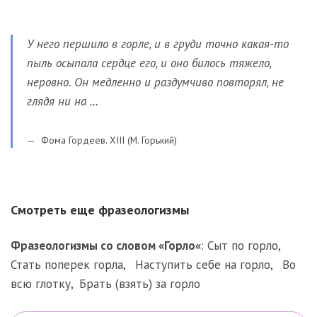
У него першило в горле, и в груди точно какая-то
пыль осыпала сердце его, и оно билось тяжело,
неровно. Он медленно и раздумчиво повторял, не
глядя ни на …
Фома Гордеев. XIII (М. Горький)
Смотреть еще фразеологизмы
Фразеологизмы со словом «
Горло
«
:
Сыт по горло
,
Стать поперек горла
,
Наступить себе на горло
,
Во
всю глотку
,
Брать (взять) за горло