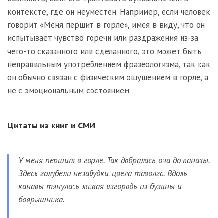
контексте, где он неуместен. Например, если человек
говорит «Меня першит в горле», имея в виду, что он
испытывает чувство горечи или раздражения из-за
чего-то сказанного или сделанного, это может быть
неправильным употреблением фразеологизма, так как
он обычно связан с физическим ощущением в горле, а
не с эмоциональным состоянием.
Цитаты из книг и СМИ
У меня першит в горле. Так добралась она до канавы.
Здесь голубели незабудки, цвела таволга. Вдоль
канавы тянулась живая изгородь из бузины и
боярышника.