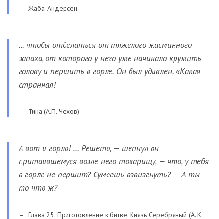
Жаба. Андерсен
… чтобы отделаться от тяжелого жасминного
запаха, от которого у него уже начинало кружить
голову и першить в горле. Он был удивлен. «Какая
странная!
Тина (А.П. Чехов)
А вот и горло! … Решето, — шепнул он
притаившемуся возле него товарищу, — что, у тебя
в горле не першит? Сумеешь взвизгнуть? — А ты-
то что ж?
Глава 25. Приготовление к битве. Князь Серебряный (А. К.