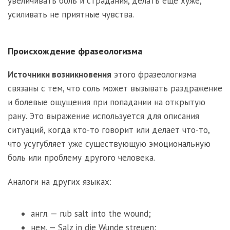
увеличивать боль и страдания, делать еще хуже,
усиливать не приятные чувства.
Происхождение фразеологизма
Источники возникновения
этого фразеологизма
связаны с тем, что соль может вызывать раздражение
и болевые ощущения при попадании на открытую
рану. Это выражение используется для описания
ситуаций, когда кто-то говорит или делает что-то,
что усугубляет уже существующую эмоциональную
боль или проблему другого человека.
Аналоги на других языках:
англ. — rub salt into the wound;
нем. — Salz in die Wunde streuen;