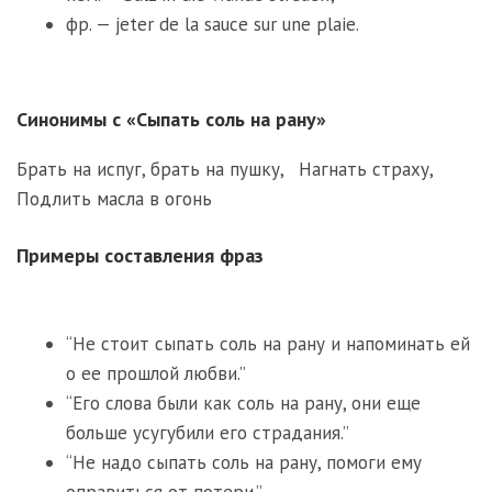
фр. — jeter de la sauce sur une plaie.
Синонимы с «Сыпать соль на рану»
Брать на испуг, брать на пушку
,
Нагнать страху
,
Подлить масла в огонь
Примеры составления фраз
“Не стоит сыпать соль на рану и напоминать ей
о ее прошлой любви.”
“Его слова были как соль на рану, они еще
больше усугубили его страдания.”
“Не надо сыпать соль на рану, помоги ему