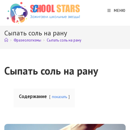
Перейти
к
МЕНЮ
содержимому
Сыпать соль на рану
>
Фразеологизмы
>
Сыпать соль на рану
Сыпать соль на рану
Содержание
показать