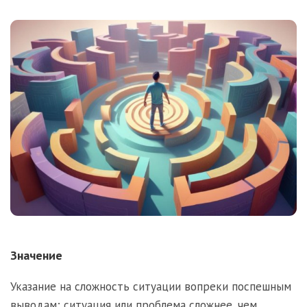
Значение
Указание на сложность ситуации вопреки поспешным
выводам; ситуация или проблема сложнее, чем