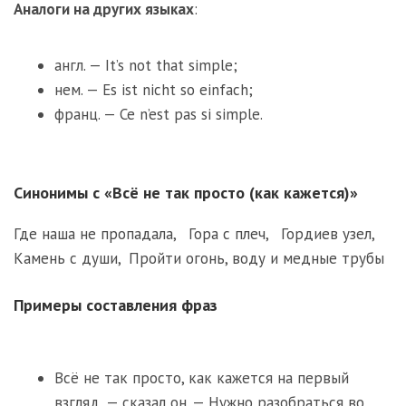
Аналоги на других языках
:
англ. — It’s not that simple;
нем. — Es ist nicht so einfach;
франц. — Ce n’est pas si simple.
Синонимы с «Всё не так просто (как кажется)»
Где наша не пропадала
,
Гора с плеч
,
Гордиев узел
,
Камень с души
,
Пройти огонь, воду и медные трубы
Примеры составления фраз
Всё не так просто, как кажется на первый
взгляд, — сказал он. — Нужно разобраться во