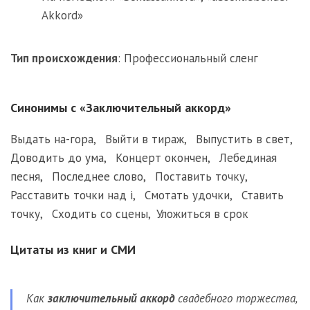
Akkord»
Тип происхождения
:
Профессиональный сленг
Синонимы с «Заключительный аккорд»
Выдать на-гора
,
Выйти в тираж
,
Выпустить в свет
,
Доводить до ума
,
Концерт окончен
,
Лебединая
песня
,
Последнее слово
,
Поставить точку
,
Расставить точки над i
,
Смотать удочки
,
Ставить
точку
,
Сходить со сцены
,
Уложиться в срок
Цитаты из книг и СМИ
Как
заключительный аккорд
свадебного торжества,