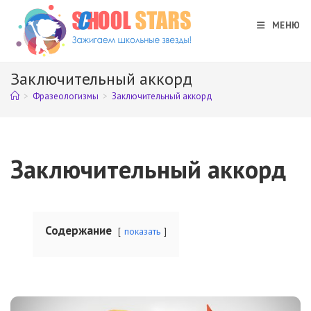
Перейти
к
МЕНЮ
содержимому
Заключительный аккорд
>
Фразеологизмы
>
Заключительный аккорд
Заключительный аккорд
Содержание
показать