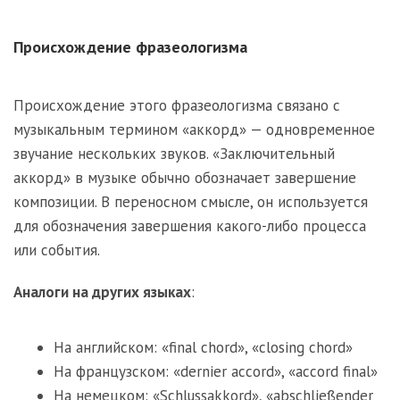
Происхождение фразеологизма
Происхождение этого фразеологизма связано с
музыкальным термином «аккорд» — одновременное
звучание нескольких звуков. «Заключительный
аккорд» в музыке обычно обозначает завершение
композиции. В переносном смысле, он используется
для обозначения завершения какого-либо процесса
или события.
Аналоги на других языках
:
На английском: «final chord», «closing chord»
На французском: «dernier accord», «accord final»
На немецком: «Schlussakkord», «abschließender