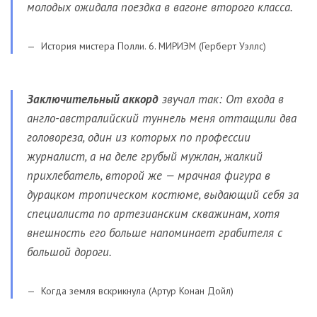
молодых ожидала поездка в вагоне второго класса.
История мистера Полли. 6. МИРИЭМ (Герберт Уэллс)
Заключительный аккорд
звучал так: От входа в
англо-австралийский туннель меня оттащили два
головореза, один из которых по профессии
журналист, а на деле грубый мужлан, жалкий
прихлебатель, второй же — мрачная фигура в
дурацком тропическом костюме, выдающий себя за
специалиста по артезианским скважинам, хотя
внешность его больше напоминает грабителя с
большой дороги.
Когда земля вскрикнула (Артур Конан Дойл)