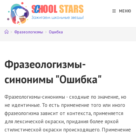
Перейти
к
МЕНЮ
содержимому
>
Фразеологизмы
>
Ошибка
Фразеологизмы-
синонимы "Ошибка"
Фразеологизмы-синонимы - сходные по значение, но
не идентичные. То есть применение того или иного
фразеологизма зависит от контекста, применяется
для лексической окраски, придания более яркой
стилистической окраски происходящего. Применение