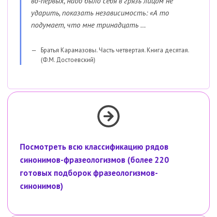
во-первых, надо было себя в грязь лицом не
ударить, показать независимость: «А то
подумает, что мне тринадцать …
Братья Карамазовы. Часть четвертая. Книга десятая.
(Ф.М. Достоевский)
Посмотреть всю классификацию рядов
синонимов-фразеологизмов (более 220
готовых подборок фразеологизмов-
синонимов)