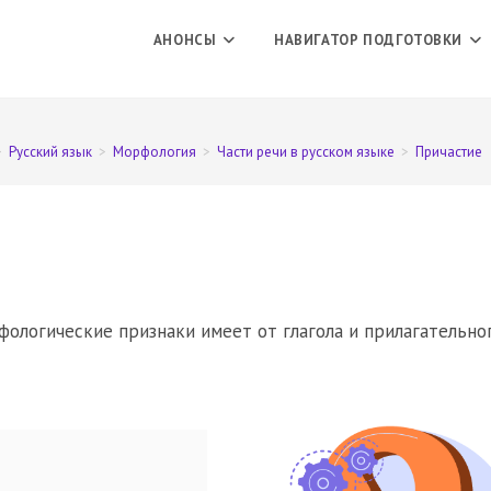
АНОНСЫ
НАВИГАТОР ПОДГОТОВКИ
>
Русский язык
>
Морфология
>
Части речи в русском языке
>
Причастие
фологические признаки имеет от глагола и прилагательног