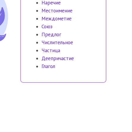
Наречие
Местоимение
Междометие
Союз
Предлог
Числительное
Частица
Деепричастие
Глагол