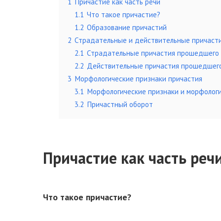
1
Причастие как часть речи
1.1
Что такое причастие?
1.2
Образование причастий
2
Страдательные и действительные причаст
2.1
Страдательные причастия прошедшего 
2.2
Действительные причастия прошедшего
3
Морфологические признаки причастия
3.1
Морфологические признаки и морфологи
3.2
Причастный оборот
Причастие как часть реч
Что такое причастие?