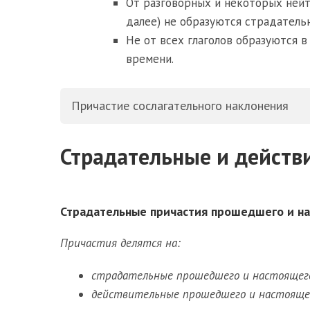
От разговорных и некоторых нейтр
далее) не образуются страдатель
Не от всех глаголов образуются 
времени.
Причастие сослагательного наклонения
Страдательные и действ
Страдательные причастия прошедшего и н
Причастия делятся на:
страдательные прошедшего и настоящего
действительные прошедшего и настояще