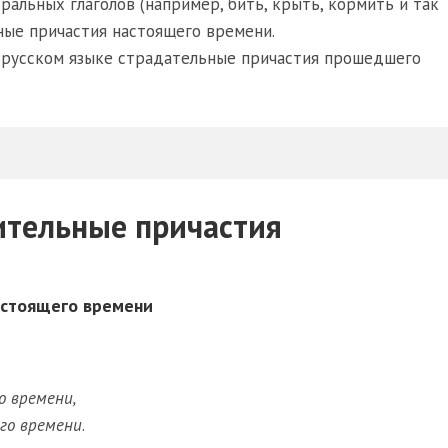
альных глаголов (например, бить, крыть, кормить и так
ные причастия настоящего времени.
в русском языке страдательные причастия прошедшего
ительные причастия
астоящего времени
 времени,
го времени
.