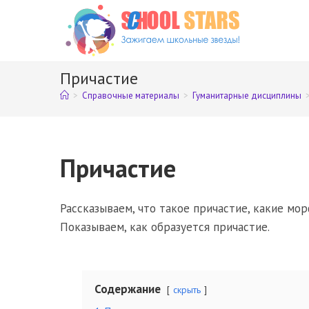
Перейти
к
содержимому
Причастие
>
Справочные материалы
>
Гуманитарные дисциплины
Причастие
Рассказываем, что такое причастие, какие мор
Показываем, как образуется причастие.
Содержание
скрыть