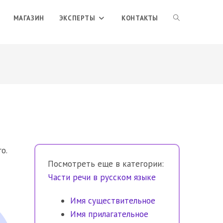
ПЕРЕКЛЮЧИТЬ
МАГАЗИН
ЭКСПЕРТЫ
КОНТАКТЫ
ПОИСК
ПО
ВЕБ-
о.
Посмотреть еще в категории:
САЙТУ
Части речи в русском языке
Имя существительное
Имя прилагательное