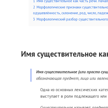
1
Имя существительное как часть речи. Нача
2
Морфологические признаки существительног
одушевлённость, склонение, род, число, паде
3
Морфологический разбор существительного
Имя существительное как
Имя существительное (или просто су
обозначающая предмет, лицо или явлен
Одна из основных лексических кате
выступает в роли подлежащего или 
Существительное
называет
предмет