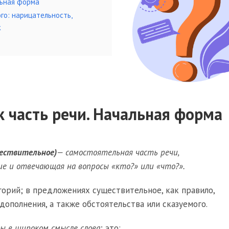
льная форма
о: нарицательность,
ж
 часть речи. Начальная форма
ществительное)
— самостоятельная часть речи,
ие и отвечающая на вопросы «кто?» или «что?».
горий; в предложениях существительное, как правило,
дополнения, а также обстоятельства или сказуемого.
ы в широком смысле слова
; это: