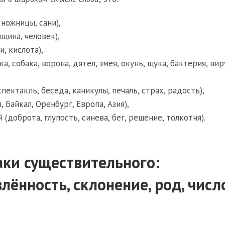
 ножницы, сани),
щина, человек),
и, кислота),
, собака, ворона, дятел, змея, окунь, щука, бактерия, вир
спектакль, беседа, каникулы, печаль, страх, радость),
 Байкал, Оренбург, Европа, Азия),
 (доброта, глупость, синева, бег, решение, толкотня).
ки существительного:
ённость, склонение, род, число