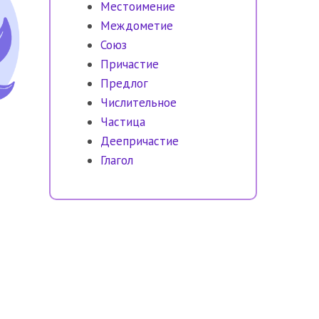
Местоимение
Междометие
Союз
Причастие
Предлог
Числительное
Частица
Деепричастие
Глагол