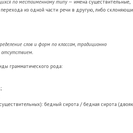
щихся по местоименному типу
— имена существительные,
перехода из одной части речи в другую, либо склоняющи
ределение слов и форм по классам, традиционно
х отсутствием.
иды грамматического рода:
;
;
существительных): бедный сирота / бедная сирота (двоя