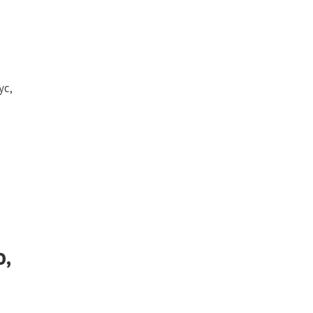
ус,
,