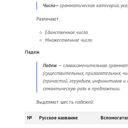
Число—
грамматическая категория, ука
Различают:
Единственное число
Множественное число
Падеж
Падеж
— словоизменительная граммати
(существительных, прилагательных, чи
(причастий, герундиев, инфинитивов и 
семантическую роль в предложении.
Выделяют шесть
падежей
:
№
Русское название
Вспомогате