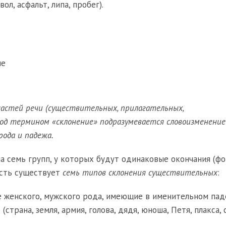
вол, асфальт, липа, пробег).
ые
астей речи (существительных, прилагательных,
од термином «склонение» подразумевается словоизменение
рода и падежа.
а семь групп, у которых будут одинаковые окончания (ф
есть существует
семь типов склонения существительных
:
 женского, мужского рода, имеющие в именительном па
(страна, земля, армия, голова, дядя, юноша, Петя, плакса, 