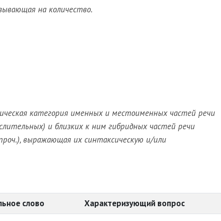
зывающая на количество.
ческая категория именных и местоименных частей речи
слительных) и близких к ним гибридных частей речи
проч.), выражающая их синтаксическую и/или
льное слово
Характеризующий вопрос