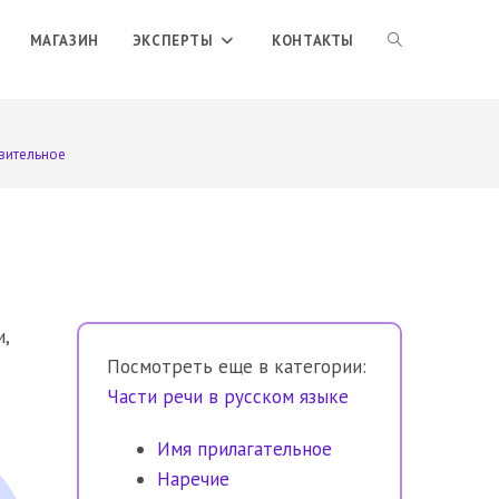
ПЕРЕКЛЮЧИТЬ
МАГАЗИН
ЭКСПЕРТЫ
КОНТАКТЫ
ПОИСК
вительное
ПО
ВЕБ-
,
Посмотреть еще в категории:
САЙТУ
Части речи в русском языке
Имя прилагательное
Наречие