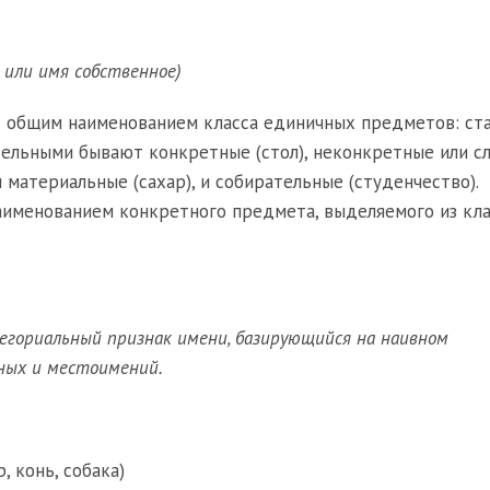
 или имя собственное)
 общим наименованием класса единичных предметов: ста
тельными бывают конкретные (стол), неконкретные или с
 материальные (сахар), и собирательные (студенчество).
аименованием конкретного предмета, выделяемого из кла
егориальный признак имени, базирующийся на наивном
ных и местоимений.
, конь, собака)