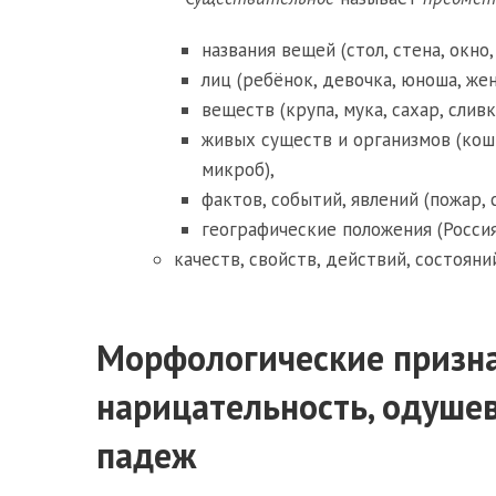
названия вещей (стол, стена, окно,
лиц (ребёнок, девочка, юноша, жен
веществ (крупа, мука, сахар, сливк
живых существ и организмов (кошка
микроб),
фактов, событий, явлений (пожар, 
географические положения (Россия,
качеств, свойств, действий, состояний
Морфологические призна
нарицательность, одушевл
падеж