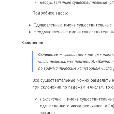
неодушевлённые существительные
(ст
Подробнее здесь:
Одушевленные имена существительные
Неодушевленные имена существительн
Склонение
Склонение
— словоизменение именных ч
числительных, местоимений). Обычно п
по грамматическим категориям числа, 
Все существительные можно разделить н
при склонении по падежам и числам, то 
I склонение
— имена существительные
единственного числа окончание -а (-я) 
задира).