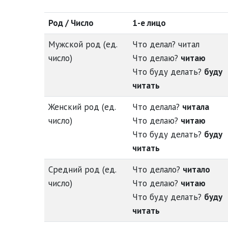
Род / Число
1-е лицо
Мужской род (ед.
Что делал? читал
число)
Что делаю?
читаю
Что буду делать?
буду
читать
Женский род (ед.
Что делала?
читала
число)
Что делаю?
читаю
Что буду делать?
буду
читать
Средний род (ед.
Что делало?
читало
число)
Что делаю?
читаю
Что буду делать?
буду
читать