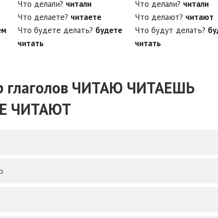
Что делали?
читали
Что делали?
читали
Что делаете?
читаете
Что делают?
читают
ем
Что будете делать?
будете
Что будут делать?
бу
читать
читать
р глаголов ЧИТАЮ ЧИТАЕШЬ
ТЕ ЧИТАЮТ
Ь