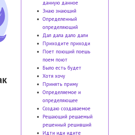
данную данное
Знаю знающий
Определенный
определяющий
Дал дала дало дали
Приходите приходи
Поет поющий поешь
поем поют
Было есть будет
Хотя хочу
ак
Принять приму
Определяемое и
определяющее
Создаю создаваемое
Решающий решаемый
решенный решивший
Идти иди идите