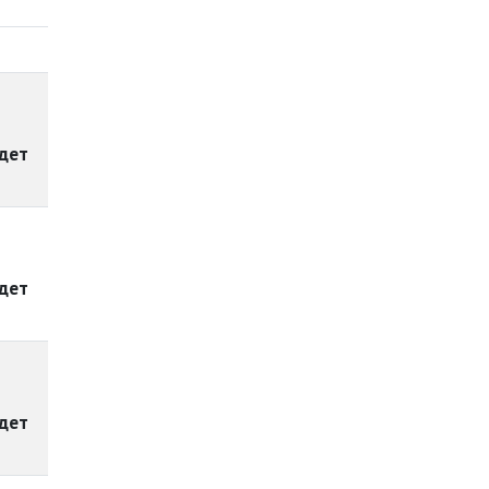
дет
дет
дет