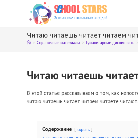
Перейти
к
содержимому
Читаю читаешь читает читаем чи
>
Справочные материалы
>
Гуманитарные дисциплины
Читаю читаешь читает
В этой статье рассказываем о том, как непо
читаю читаешь читает читаем читаете читают
Содержание
скрыть