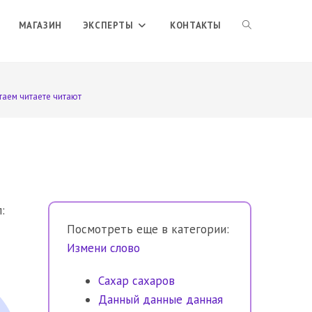
ПЕРЕКЛЮЧИТЬ
МАГАЗИН
ЭКСПЕРТЫ
КОНТАКТЫ
ПОИСК
таем читаете читают
ПО
ВЕБ-
:
Посмотреть еще в категории:
САЙТУ
Измени слово
Сахар сахаров
Данный данные данная