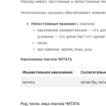
Глаголы имеют постоянные и непостоянные мо
Непостоянные признаки
обеспечивают изменени
Непостоянные признаки
у глаголов
:
наклонение (изъявительное — что дел
условное — что делал бы? что сделал 
число.
при наличии: время, лицо, род.
Наклонения глагола ЧИТАТЬ
Изъявительное наклонение
Сослагательн
читать
читал бы, чит
Род, число, лицо глагола ЧИТАТЬ