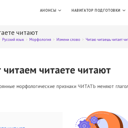
АНОНСЫ
НАВИГАТОР ПОДГОТОВКИ
таете читают
>
Русский язык
>
Морфология
>
Измени слово
>
Читаю читаешь читает чи
 читаем читаете читают
стоянные морфологические признаки ЧИТАТЬ меняют глагол
.