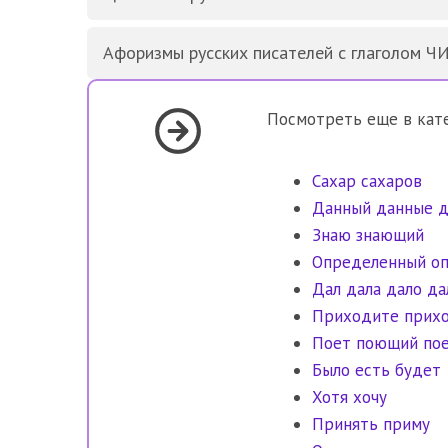
Афоризмы русских писателей с глаголом Ч
Посмотреть еще в кат
Сахар сахаров
Данный данные д
Знаю знающий
Определенный о
Дал дала дало да
Приходите прих
Поет поющий по
Было есть будет
Хотя хочу
Принять приму