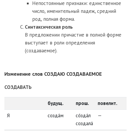
Непостоянные признаки: единственное
число, именительный падеж, средний
род, полная форма.
Синтаксическая роль
В предложении причастие в полной форме
выступает в роли определения
(создаваемое).
Изменение слов СОЗДАЮ СОЗДАВАЕМОЕ
СОЗДАВАТЬ
будущ.
прош.
повелит.
Я
созда́м
со́зда́л
—
создала́