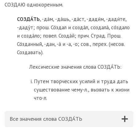
СОЗДАЮ однокоренным.
СОЗДА́ТЬ
, -да́м, -да́шь, -да́ст, -дади́м, -дади́те,
-даду́т; прош. Со́здал и созда́л, создала́, со́здало
и созда́ло; повел. Созда́й; прич. Страд. Прош.
Со́зданный, -дан, -а́ и -а, -о; сов., перех. (несов.
Создавать).
Лексические значения слова СОЗДА́ТЬ:
Путем творческих усилий и труда дать
существование чему-л., вызвать к жизни
что-л.
Все значения слова СОЗДА́ТЬ