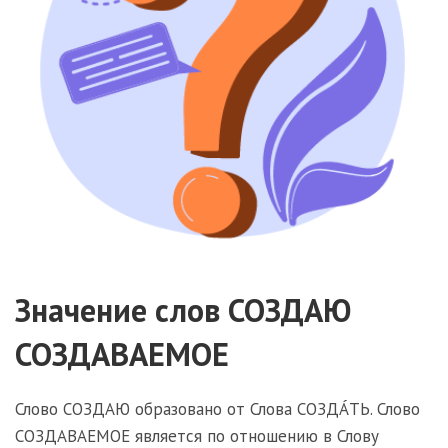
Значение слов СОЗДАЮ
СОЗДАВАЕМОЕ
Слово СОЗДАЮ образовано от Слова СОЗДА́ТЬ. Слово
СОЗДАВАЕМОЕ является по отношению в Слову