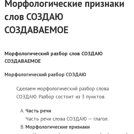
Морфологические признаки
слов СОЗДАЮ
СОЗДАВАЕМОЕ
Морфологический разбор слов СОЗДАЮ
СОЗДАВАЕМОЕ
Морфологический разбор СОЗДАЮ
Сделаем морфологический разбор слова
СОЗДАЮ. Разбор состоит из 3 пунктов.
Часть речи
Часть речи слова СОЗДАЮ — глагол.
Морфологические признаки