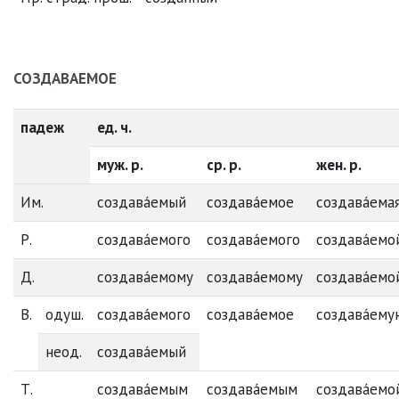
СОЗДАВАЕМОЕ
падеж
ед. ч.
муж. р.
ср. р.
жен. р.
Им.
создава́емый
создава́емое
создава́ема
Р.
создава́емого
создава́емого
создава́емо
Д.
создава́емому
создава́емому
создава́емо
В.
одуш.
создава́емого
создава́емое
создава́ему
неод.
создава́емый
Т.
создава́емым
создава́емым
создава́емо