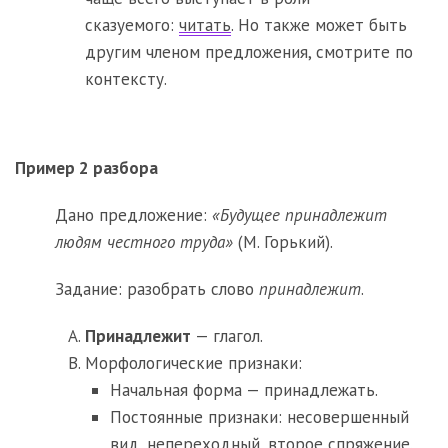
сказуемого:
читать
. Но также может быть
другим членом предложения, смотрите по
контексту.
Пример 2 разбора
Дано предложение:
«Будущее принадлежит
людям честного труда»
(М. Горький).
Задание: разобрать слово
принадлежит
.
Принадлежит
— глагол.
Морфологические признаки:
Начальная форма — принадлежать.
Постоянные признаки: несовершенный
вид, непереходный, второе спряжение.