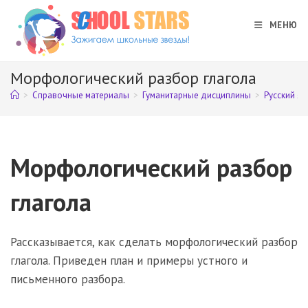
Перейти
к
МЕНЮ
содержимому
Морфологический разбор глагола
>
Справочные материалы
>
Гуманитарные дисциплины
>
Русский яз
Морфологический разбор
глагола
Рассказывается, как сделать морфологический разбор
глагола. Приведен план и примеры устного и
письменного разбора.