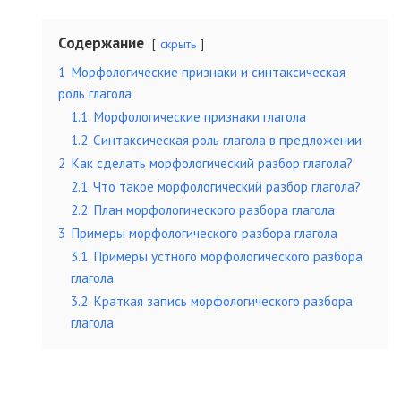
Содержание
скрыть
1
Морфологические признаки и синтаксическая
роль глагола
1.1
Морфологические признаки глагола
1.2
Синтаксическая роль глагола в предложении
2
Как сделать морфологический разбор глагола?
2.1
Что такое морфологический разбор глагола?
2.2
План морфологического разбора глагола
3
Примеры морфологического разбора глагола
3.1
Примеры устного морфологического разбора
глагола
3.2
Краткая запись морфологического разбора
глагола