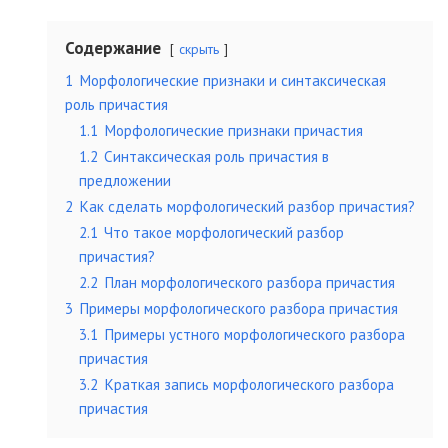
Содержание
скрыть
1
Морфологические признаки и синтаксическая
роль причастия
1.1
Морфологические признаки причастия
1.2
Синтаксическая роль причастия в
предложении
2
Как сделать морфологический разбор причастия?
2.1
Что такое морфологический разбор
причастия?
2.2
План морфологического разбора причастия
3
Примеры морфологического разбора причастия
3.1
Примеры устного морфологического разбора
причастия
3.2
Краткая запись морфологического разбора
причастия