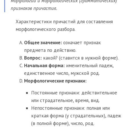
морфологии и морфологических (грамматических)
признаков причастия.
Характеристики причастий для составления
морфологического разбора.
Общее значение:
означает признак
предмета по действию.
Вопрос:
какой? (ставится в нужной форме).
Начальная форма:
именительный падеж,
единственное число, мужской род.
Морфологические признаки:
Постоянные признаки: действительное
или страдательное, время, вид.
Непостоянные признаки: полная или
краткая форма (у страдательных), падеж
(в полной форме), число, род.