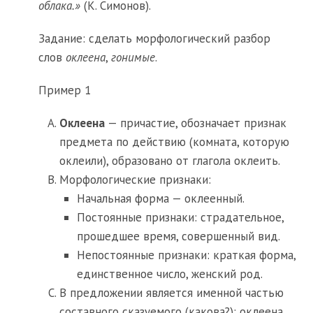
облака.»
(К. Симонов).
Задание: сделать морфологический разбор
слов
оклеена
,
гонимые
.
Пример 1
Оклеена
— причастие, обозначает признак
предмета по действию (комната, которую
оклеили), образовано от глагола оклеить.
Морфологические признаки:
Начальная форма — оклеенный.
Постоянные признаки: страдательное,
прошедшее время, совершенный вид.
Непостоянные признаки: краткая форма,
единственное число, женский род.
В предложении является именной частью
составного сказуемого (какова?):
оклеена
.