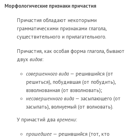
Морфологические признаки причастия
Причастия обладают некоторыми
грамматическими признаками глагола,
существительного и прилагательного.
Причастия, как особая форма глагола, бывают
двух
видов
:
совершенного вида
— решившийся (от
решиться), побудившая (от побудить),
взволнованная (от взволновать);
несовершенного вида
— засыпающего (от
засыпать), волнуемый (от волновать).
У причастий два
времени
:
прошедшее
— решившийся (тот, кто