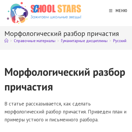
Перейти
к
МЕНЮ
содержимому
Морфологический разбор причастия
>
Справочные материалы
>
Гуманитарные дисциплины
>
Русский яз
Морфологический разбор
причастия
В статье рассказывается, как сделать
морфологический разбор причастия. Приведен план и
примеры устного и письменного разбора.