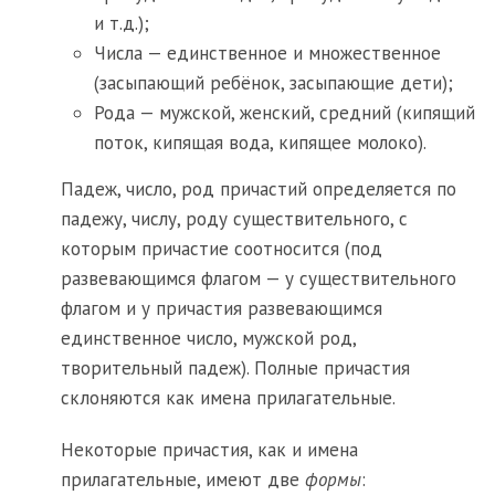
и т.д.);
Числа — единственное и множественное
(засыпающий ребёнок, засыпающие дети);
Рода — мужской, женский, средний (кипящий
поток, кипящая вода, кипящее молоко).
Падеж, число, род причастий определяется по
падежу, числу, роду существительного, с
которым причастие соотносится (под
развевающимся флагом — у существительного
флагом и у причастия развевающимся
единственное число, мужской род,
творительный падеж). Полные причастия
склоняются как имена прилагательные.
Некоторые причастия, как и имена
прилагательные, имеют две
формы
: