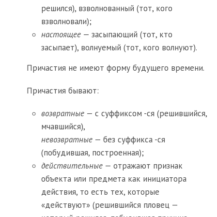
решился), взволнованный (тот, кого
взволновали);
настоящее
— засыпающий (тот, кто
засыпает), волнуемый (тот, кого волнуют).
Причастия не имеют форму будущего времени.
Причастия бывают:
возвратные
— с суффиксом -ся (решившийся,
мчавшийся),
невозвратные
— без суффикса -ся
(побудившая, построенная);
действительные
— отражают признак
объекта или предмета как инициатора
действия, то есть тех, которые
«действуют» (решившийся пловец —