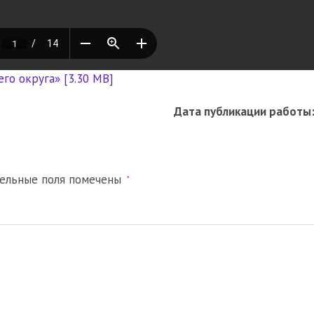
го округа» [3.30 MB]
Дата публикации работы
тельные поля помечены
*