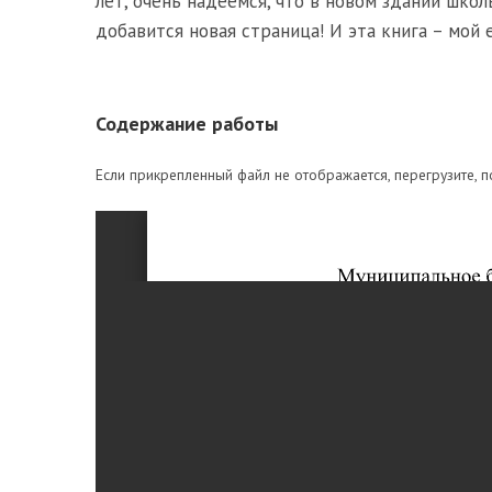
лет, очень надеемся, что в новом здании шко
добавится новая страница! И эта книга – мой 
Содержание работы
Если прикрепленный файл не отображается, перегрузите, п