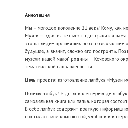
Аннотация
Мы – молодое поколение 21 века! Кому, как н
Музеи — одно из тех мест, где хранится памя
это наследие прошедших эпох, позволяющее ог
будущее, а, значит, сложно его построить. По
музеям нашей малой родины — Кочевского окру
тематической направленности.
Цель
проекта: изготовление лэпбука «Музеи мо
Почему лэпбук? В дословном переводе лэпбук о
самодельная книга или папка, которая состоит
В себе лэпбук содержит краткую информацию, 
показалась мне компактной, удобной и интере