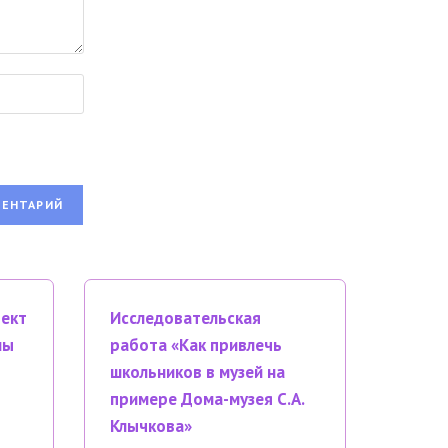
оект
Исследовательская
мы
работа «Как привлечь
школьников в музей на
примере Дома-музея С.А.
Клычкова»