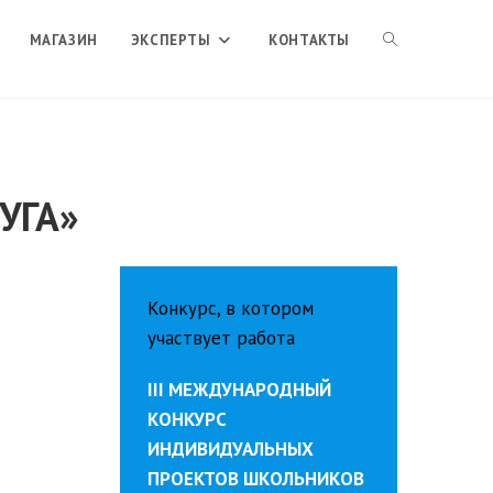
ПЕРЕКЛЮЧИТЬ
МАГАЗИН
ЭКСПЕРТЫ
КОНТАКТЫ
ПОИСК
УГА»
ПО
ВЕБ-
Конкурс, в котором
участвует работа
САЙТУ
III МЕЖДУНАРОДНЫЙ
КОНКУРС
ИНДИВИДУАЛЬНЫХ
ПРОЕКТОВ ШКОЛЬНИКОВ