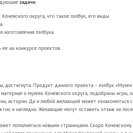
ледующие
задачи
:
Кочевского округа, что такое лэпбук, его виды.
а.
 изготовления лэпбука.
 ее на конкурсе проектов.
ты, достигнута. Продукт данного проекта – лэпбук «Музеи
 материал о музеях Кочёвского округа, подобраны игры, з
фии, истории. Да и любой желающий может ознакомиться с
ктно и наглядно. Желающие могут оставить отзыв на пос
может пополняться новыми страницами. Скоро Кочевскому