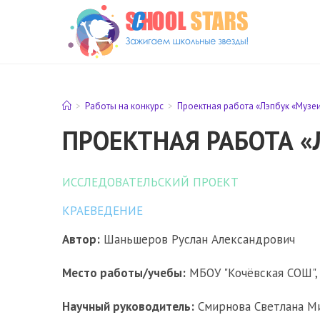
Перейти
к
содержимому
>
Работы на конкурс
>
Проектная работа «Лэпбук «Музеи
ПРОЕКТНАЯ РАБОТА «
ИССЛЕДОВАТЕЛЬСКИЙ ПРОЕКТ
КРАЕВЕДЕНИЕ
Автор:
Шаньшеров Руслан Александрович
Место работы/учебы:
МБОУ "Кочёвская СОШ", 
Научный руководитель:
Смирнова Светлана Ми