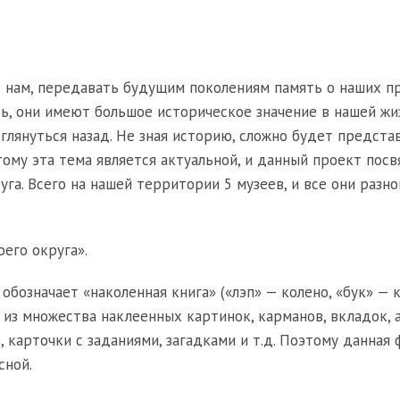
е нам, передавать будущим поколениям память о наших п
ть, они имеют большое историческое значение в нашей жи
лянуться назад. Не зная историю, сложно будет предста
этому эта тема является актуальной, и данный проект пос
га. Всего на нашей территории 5 музеев, и все они разно
его округа».
бозначает «наколенная книга» («лэп» — колено, «бук» — к
 из множества наклеенных картинок, карманов, вкладок, 
карточки с заданиями, загадками и т.д. Поэтому данная
сной.