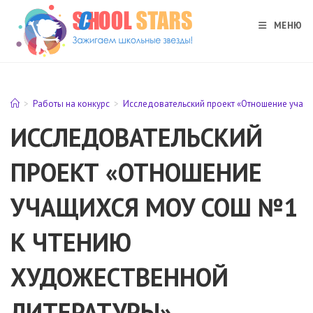
Перейти
к
МЕНЮ
содержимому
>
Работы на конкурс
>
Исследовательский проект «Отношение учащ
ИССЛЕДОВАТЕЛЬСКИЙ
ПРОЕКТ «ОТНОШЕНИЕ
УЧАЩИХСЯ МОУ СОШ №1
К ЧТЕНИЮ
ХУДОЖЕСТВЕННОЙ
ЛИТЕРАТУРЫ»