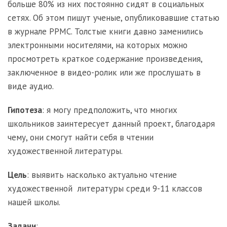
больше 80% из них постоянно сидят в социальных
сетях. Об этом пишут ученые, опубликовавшие статью
в журнале РРМС. Толстые книги давно заменились
электронными носителями, на которых можно
просмотреть краткое содержание произведения,
заключенное в видео-ролик или же прослушать в
виде аудио.
Гипотеза
: я могу предположить, что многих
школьников заинтересует данный проект, благодаря
чему, они смогут найти себя в чтении
художественной литературы.
Цель
: выявить насколько актуально чтение
художественной литературы среди 9-11 классов
нашей школы.
Задачи
: