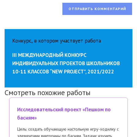
Конкурс, в котором участвует работа
III МЕЖДУНАРОДНЫЙ КОНКУРС
ИНДИВИДУАЛЬНЫХ ПРОЕКТОВ ШКОЛЬНИКОВ
10-11 КЛАССОВ “NEW PROJECT”, 2021/2022
Смотреть похожие работы
Исследовательский проект «Пешком по
басням»
Цель: создать обучающую настольную игру-ходилку с
элементами викторины по басням. Задачи: изучить