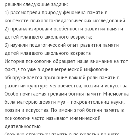
решили следующие задачи:
1) рассмотрели природу феномена памяти в
контексте психолого-педагогических исследований;
2) проанализировали особенности развития памяти
детей младшего школьного возраста;
3) изучили педагогический опыт развития памяти
детей младшего школьного возраста.
История психологии обращает наше внимание на тот
факт, что уже в древнегреческой мифологии
обнаруживается признание важной роли памяти в
развитии культуры человечества, поэзии и искусства.
Особо почитаемая греками богиня памяти Мнемозина
была матерью девяти муз – покровительниц науки,
поэзии и искусства. По имени этой богини память в
психологии часто называют мнемической
деятельностью.
Сложную структуру памяти в психологии принято