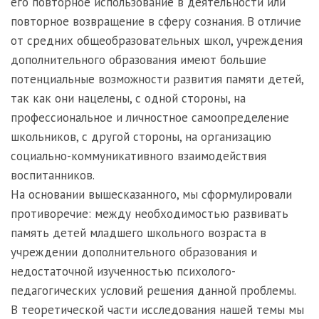
его повторное использование в деятельности или
повторное возвращение в сферу сознания. В отличие
от средних общеобразовательных школ, учреждения
дополнительного образования имеют большие
потенциальные возможности развития памяти детей,
так как они нацелены, с одной стороны, на
профессиональное и личностное самоопределение
школьников, с другой стороны, на организацию
социально-коммуникативного взаимодействия
воспитанников.
На основании вышесказанного, мы сформулировали
противоречие: между необходимостью развивать
память детей младшего школьного возраста в
учреждении дополнительного образования и
недостаточной изученностью психолого-
педагогических условий решения данной проблемы.
В теоретической части исследования нашей темы мы