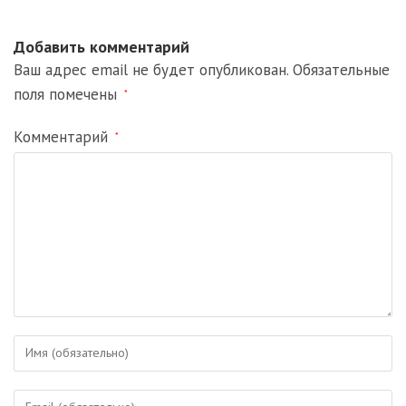
Добавить комментарий
Ваш адрес email не будет опубликован.
Обязательные
поля помечены
*
Комментарий
*
Введите
свое
имя
Введите
или