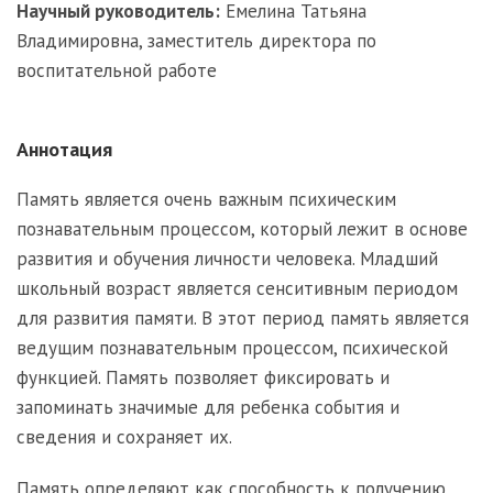
Научный руководитель:
Емелина Татьяна
Владимировна, заместитель директора по
воспитательной работе
Аннотация
Память является очень важным психическим
познавательным процессом, который лежит в основе
развития и обучения личности человека. Младший
школьный возраст является сенситивным периодом
для развития памяти. В этот период память является
ведущим познавательным процессом, психической
функцией. Память позволяет фиксировать и
запоминать значимые для ребенка события и
сведения и сохраняет их.
Память определяют как способность к получению,