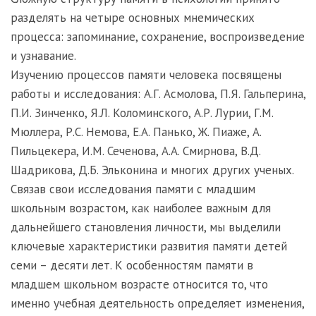
разделять на четыре основных мнемических
процесса: запоминание, сохранение, воспроизведение
и узнавание.
Изучению процессов памяти человека посвящены
работы и исследования: А.Г. Асмолова, П.Я. Гальперина,
П.И. Зинченко, Я.Л. Коломинского, А.Р. Лурии, Г.М.
Мюллера, Р.С. Немова, Е.А. Панько, Ж. Пиаже, А.
Пильцекера, И.М. Сеченова, А.А. Смирнова, В.Д.
Шадрикова, Д.Б. Эльконина и многих других ученых.
Связав свои исследования памяти с младшим
школьным возрастом, как наиболее важным для
дальнейшего становления личности, мы выделили
ключевые характеристики развития памяти детей
семи – десяти лет. К особенностям памяти в
младшем школьном возрасте относится то, что
именно учебная деятельность определяет изменения,