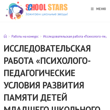
Перейти
к
МЕНЮ
содержимому
>
Работы на конкурс
>
Исследовательская работа «Психолого-педаг
ИССЛЕДОВАТЕЛЬСКАЯ
РАБОТА «ПСИХОЛОГО-
ПЕДАГОГИЧЕСКИЕ
УСЛОВИЯ РАЗВИТИЯ
ПАМЯТИ ДЕТЕЙ
МЛАДШЕГО ШКОЛЬНОГО