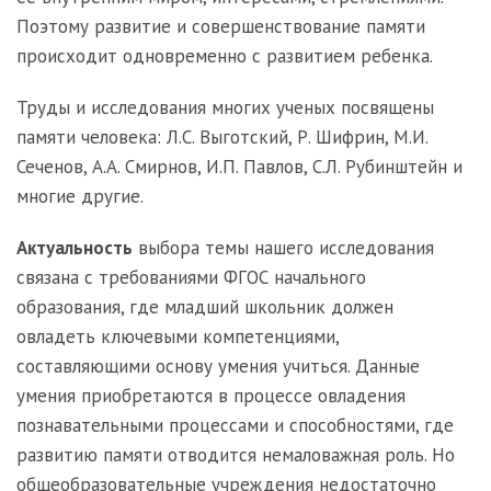
Поэтому развитие и совершенствование памяти
происходит одновременно с развитием ребенка.
Труды и исследования многих ученых посвящены
памяти человека: Л.С. Выготский, Р. Шифрин, М.И.
Сеченов, А.А. Смирнов, И.П. Павлов, С.Л. Рубинштейн и
многие другие.
Актуальность
выбора темы нашего исследования
связана с требованиями ФГОС начального
образования, где младший школьник должен
овладеть ключевыми компетенциями,
составляющими основу умения учиться. Данные
умения приобретаются в процессе овладения
познавательными процессами и способностями, где
развитию памяти отводится немаловажная роль. Но
общеобразовательные учреждения недостаточно